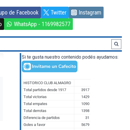
upo de Facebook
Twitter
Instagram
o
WhatsApp - 1169982577
Si te gusta nuestro contenido podés ayudarnos: