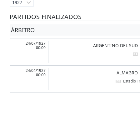
PARTIDOS FINALIZADOS
ÁRBITRO
24/07/1927
ARGENTINO DEL SUD
00:00
24/04/1927
ALMAGRO
00:00
Estadio 