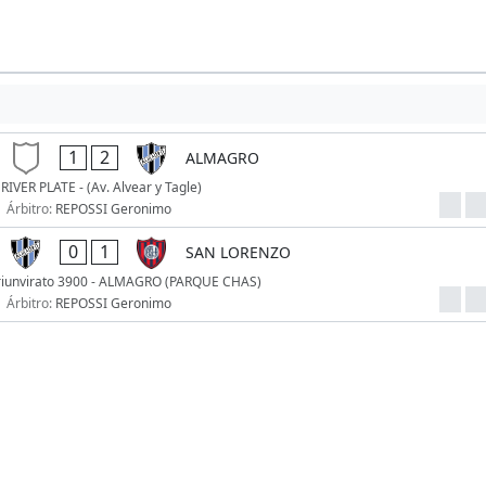
1
2
ALMAGRO
RIVER PLATE - (Av. Alvear y Tagle)
Árbitro:
REPOSSI Geronimo
0
1
SAN LORENZO
Triunvirato 3900 - ALMAGRO (PARQUE CHAS)
Árbitro:
REPOSSI Geronimo