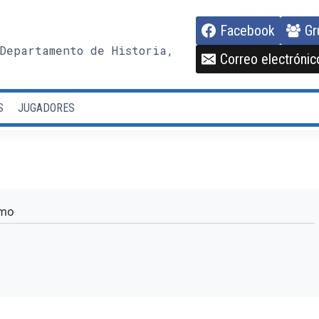
Facebook
Gr
Departamento de Historia,
Correo electrónic
S
JUGADORES
imo