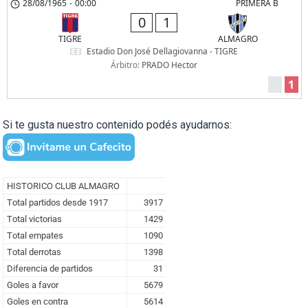
28/08/1965
-
00:00
PRIMERA B
0
1
TIGRE
ALMAGRO
Estadio Don José Dellagiovanna - TIGRE
Árbitro:
PRADO Hector
1
Si te gusta nuestro contenido podés ayudarnos: