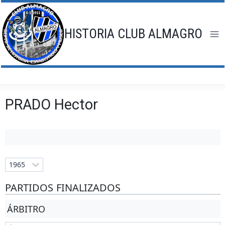
Saltar
al
contenido
HISTORIA CLUB ALMAGRO
PRADO Hector
PARTIDOS FINALIZADOS
ÁRBITRO