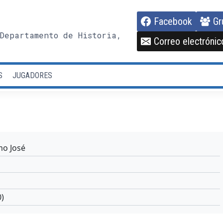
Facebook
Gr
Departamento de Historia,
Correo electrónic
S
JUGADORES
mo José
)