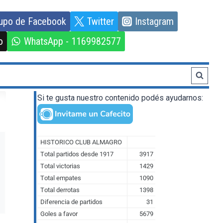
upo de Facebook
Twitter
Instagram
o
WhatsApp - 1169982577
Si te gusta nuestro contenido podés ayudarnos: