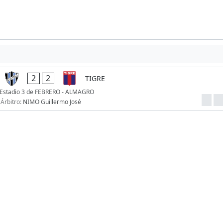
2
2
TIGRE
Estadio 3 de FEBRERO - ALMAGRO
Árbitro:
NIMO Guillermo José