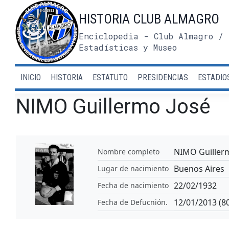
Saltar
HISTORIA CLUB ALMAGRO
al
contenido
Enciclopedia - Club Almagro / 
Estadísticas y Museo
INICIO
HISTORIA
ESTATUTO
PRESIDENCIAS
ESTADIO
NIMO Guillermo José
NIMO Guiller
Nombre completo
Buenos Aires
Lugar de nacimiento
22/02/1932
Fecha de nacimiento
12/01/2013 (80
Fecha de Defucnión.