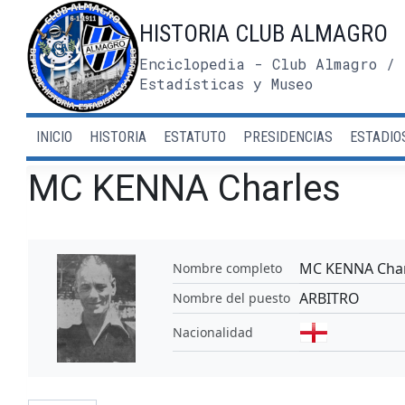
Saltar
HISTORIA CLUB ALMAGRO
al
contenido
Enciclopedia - Club Almagro / 
Estadísticas y Museo
INICIO
HISTORIA
ESTATUTO
PRESIDENCIAS
ESTADIO
MC KENNA Charles
MC KENNA Char
Nombre completo
ARBITRO
Nombre del puesto
Nacionalidad