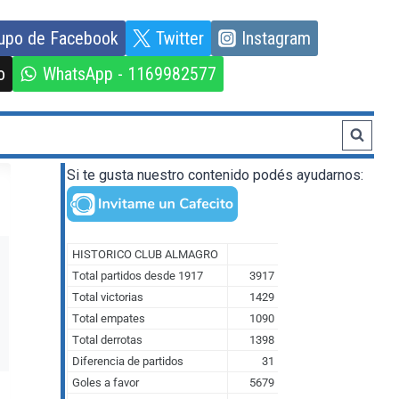
upo de Facebook
Twitter
Instagram
o
WhatsApp - 1169982577
Si te gusta nuestro contenido podés ayudarnos: