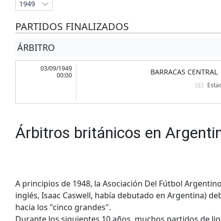
PARTIDOS FINALIZADOS
ÁRBITRO
03/09/1949
BARRACAS CENTRAL
00:00
Esta
Árbitros británicos en Argenti
A principios de 1948, la Asociación Del Fútbol Argentino
inglés, Isaac Caswell, había debutado en Argentina) debi
hacia los "cinco grandes".
Durante los siguientes 10 años, muchos partidos de lig