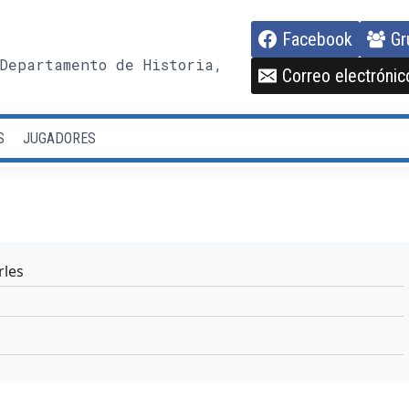
Facebook
Gr
Departamento de Historia,
Correo electrónic
S
JUGADORES
les