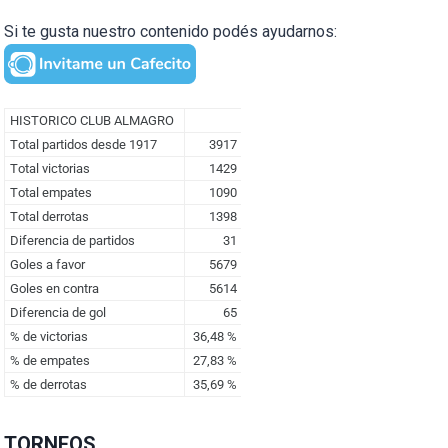
Si te gusta nuestro contenido podés ayudarnos:
TORNEOS