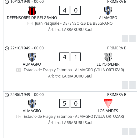
10/12/1949
-
00:00
PRIMERA B
4
0
DEFENSORES DE BELGRANO
ALMAGRO
Juan Pasquale - DEFENSORES DE BELGRANO
Árbitro:
LARRABURU Saul
22/10/1949
-
00:00
PRIMERA B
4
1
ALMAGRO
EL PORVENIR
Estadio de Fraga y Estomba - ALMAGRO (VILLA ORTUZAR)
Árbitro:
LARRABURU Saul
25/06/1949
-
00:00
PRIMERA B
5
0
ALMAGRO
LOS ANDES
Estadio de Fraga y Estomba - ALMAGRO (VILLA ORTUZAR)
Árbitro:
LARRABURU Saul