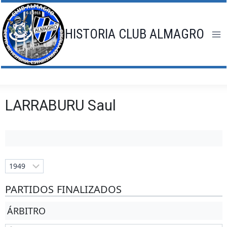
Saltar
al
contenido
HISTORIA CLUB ALMAGRO
LARRABURU Saul
PARTIDOS FINALIZADOS
ÁRBITRO