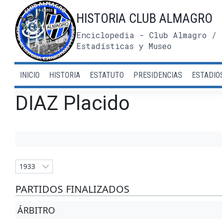
Saltar
HISTORIA CLUB ALMAGRO
al
contenido
Enciclopedia - Club Almagro / 
Estadísticas y Museo
INICIO
HISTORIA
ESTATUTO
PRESIDENCIAS
ESTADIO
DIAZ Placido
PARTIDOS FINALIZADOS
ÁRBITRO