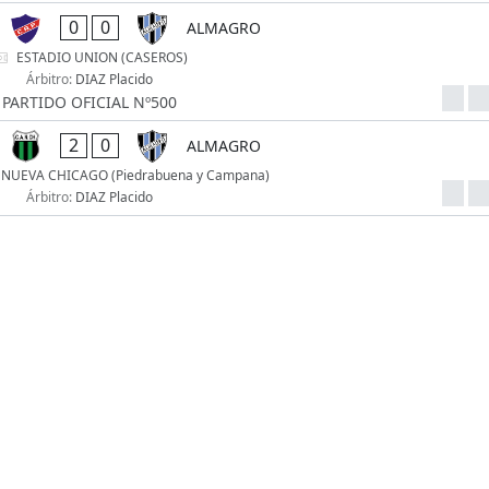
0
0
ALMAGRO
ESTADIO UNION (CASEROS)
Árbitro:
DIAZ Placido
PARTIDO OFICIAL Nº500
2
0
ALMAGRO
e NUEVA CHICAGO (Piedrabuena y Campana)
Árbitro:
DIAZ Placido