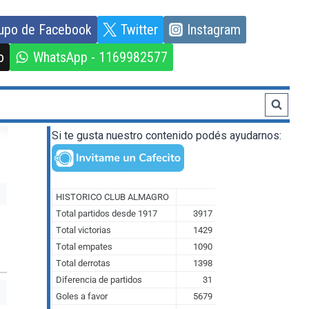
upo de Facebook
Twitter
Instagram
o
WhatsApp - 1169982577
Si te gusta nuestro contenido podés ayudarnos: