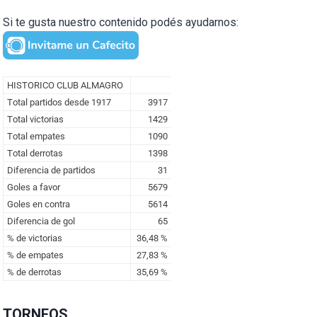
Si te gusta nuestro contenido podés ayudarnos:
TORNEOS