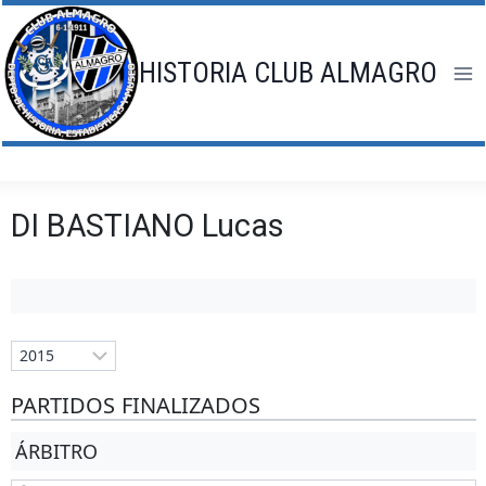
Saltar
al
contenido
HISTORIA CLUB ALMAGRO
DI BASTIANO Lucas
PARTIDOS FINALIZADOS
ÁRBITRO