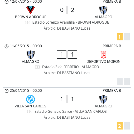
12/07/2015
-
00:00
PRIMERA B
0
2
BROWN ADROGUE
ALMAGRO
Estadio Lorenzo Arandilla - BROWN ADROGUE
Árbitro:
DI BASTIANO Lucas
1
11/05/2015
-
00:00
PRIMERA B
1
1
ALMAGRO
DEPORTIVO MORON
Estadio 3 de FEBRERO - ALMAGRO
Árbitro:
DI BASTIANO Lucas
25/04/2015
-
00:00
PRIMERA B
1
1
VILLA SAN CARLOS
ALMAGRO
Estadio Genacio Salice - VILLA SAN CARLOS
Árbitro:
DI BASTIANO Lucas
2