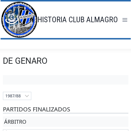
Saltar
al
contenido
HISTORIA CLUB ALMAGRO
DE GENARO
PARTIDOS FINALIZADOS
ÁRBITRO