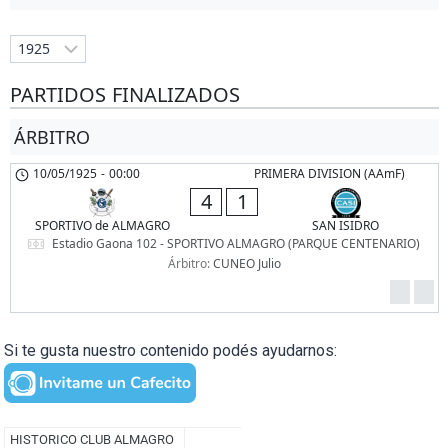
PARTIDOS FINALIZADOS
ÁRBITRO
10/05/1925
-
00:00
PRIMERA DIVISION (AAmF)
4
1
SPORTIVO de ALMAGRO
SAN ISIDRO
Estadio Gaona 102 - SPORTIVO ALMAGRO (PARQUE CENTENARIO)
Árbitro:
CUNEO Julio
Si te gusta nuestro contenido podés ayudarnos: