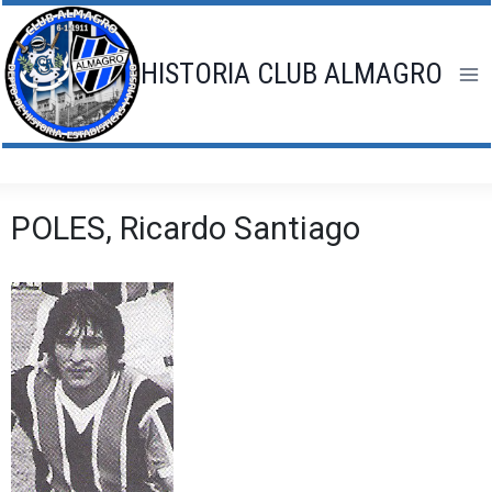
Saltar
al
contenido
HISTORIA CLUB ALMAGRO
POLES, Ricardo Santiago