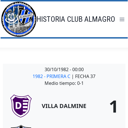
Saltar
al
contenido
HISTORIA CLUB ALMAGRO
30/10/1982
-
00:00
1982 - PRIMERA C
| FECHA 37
Medio tiempo: 0-1
1
VILLA DALMINE