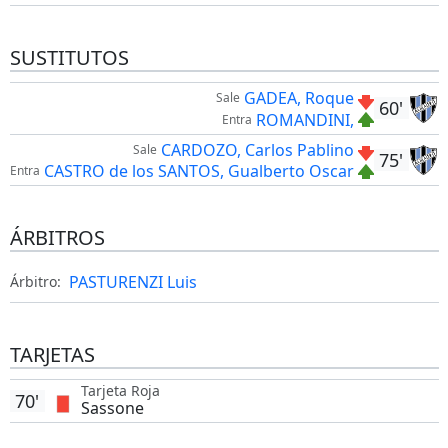
SUSTITUTOS
GADEA, Roque
Sale
60'
ROMANDINI,
Entra
CARDOZO, Carlos Pablino
Sale
75'
CASTRO de los SANTOS, Gualberto Oscar
Entra
ÁRBITROS
PASTURENZI Luis
Árbitro:
TARJETAS
Tarjeta Roja
70'
Sassone