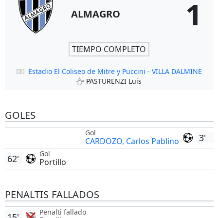
1
ALMAGRO
TIEMPO COMPLETO
Estadio El Coliseo de Mitre y Puccini - VILLA DALMINE
PASTURENZI Luis
GOLES
Gol
3'
CARDOZO, Carlos Pablino
Gol
62'
Portillo
PENALTIS FALLADOS
Penalti fallado
15'