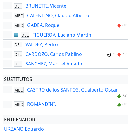
BRUNETTI, Vicente
DEF
CALENTINO, Claudio Alberto
MED
GADEA, Roque
MED
60'
FIGUEROA, Luciano Martín
DEL
VALDEZ, Pedro
DEL
CARDOZO, Carlos Pablino
DEL
3'
75'
SANCHEZ, Manuel Amado
DEL
SUSTITUTOS
CASTRO de los SANTOS, Gualberto Oscar
MED
75'
ROMANDINI,
MED
60'
ENTRENADOR
URBANO Eduardo