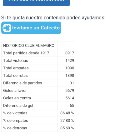
Si te gusta nuestro contenido podés ayudarnos: