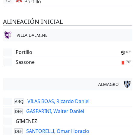
Portillo
ALINEACIÓN INICIAL
VILLA DALMINE
Portillo
62'
Sassone
70'
ALMAGRO
VILAS BOAS, Ricardo Daniel
ARQ
GASPARINI, Walter Daniel
DEF
GIMENEZ
SANTORELLI, Omar Horacio
DEF