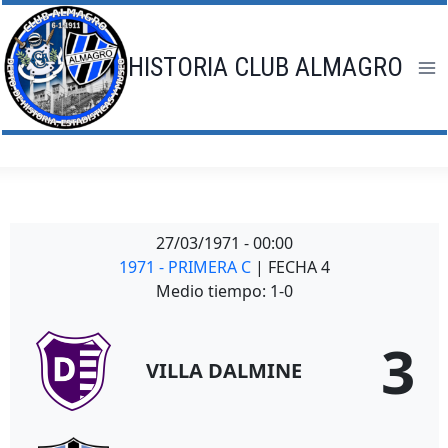
Saltar
al
contenido
HISTORIA CLUB ALMAGRO
27/03/1971
-
00:00
1971 - PRIMERA C
| FECHA 4
Medio tiempo: 1-0
3
VILLA DALMINE