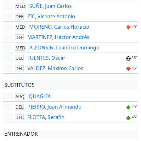
SUÑE, Juan Carlos
MED
ZIC, Vicente Antonio
DEF
MORENO, Carlos Horacio
MED
45'
MARTINEZ, Héctor Andrés
DEF
ALFONSIN, Leandro Domingo
MED
FUENTES, Oscar
DEL
85'
VALDEZ, Maximo Carlos
DEL
45'
SUSTITUTOS
QUAGLIA
ARQ
PIERRO, Juan Armando
DEL
45'
FLOTTA, Serafín
DEL
45'
ENTRENADOR