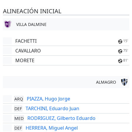
ALINEACIÓN INICIAL
VILLA DALMINE
FACHETTI
15'
CAVALLARO
75'
MORETE
81'
ALMAGRO
PIAZZA, Hugo Jorge
ARQ
TARCHINI, Eduardo Juan
DEF
RODRIGUEZ, Gilberto Eduardo
MED
HERRERA, Miguel Angel
DEF