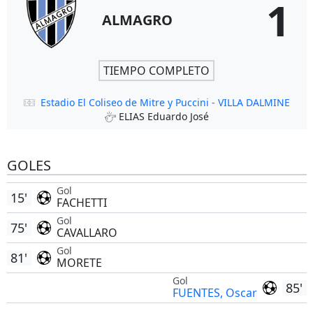
1
ALMAGRO
TIEMPO COMPLETO
Estadio El Coliseo de Mitre y Puccini - VILLA DALMINE
ELIAS Eduardo José
GOLES
Gol
15'
FACHETTI
Gol
75'
CAVALLARO
Gol
81'
MORETE
Gol
85'
FUENTES, Oscar