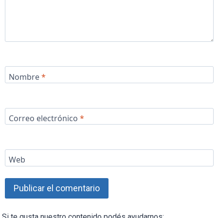
Nombre
*
Correo electrónico
*
Web
Si te gusta nuestro contenido podés ayudarnos: