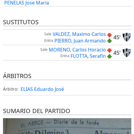
PENELAS Jose Maria
SUSTITUTOS
VALDEZ, Maximo Carlos
Sale
45'
PIERRO, Juan Armando
Entra
MORENO, Carlos Horacio
Sale
45'
FLOTTA, Serafín
Entra
ÁRBITROS
ELIAS Eduardo José
Árbitro:
SUMARIO DEL PARTIDO