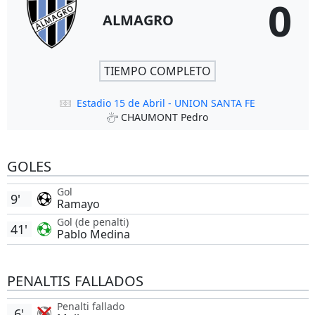
0
ALMAGRO
TIEMPO COMPLETO
Estadio 15 de Abril - UNION SANTA FE
CHAUMONT Pedro
GOLES
Gol
9'
Ramayo
Gol (de penalti)
41'
Pablo Medina
PENALTIS FALLADOS
Penalti fallado
6'