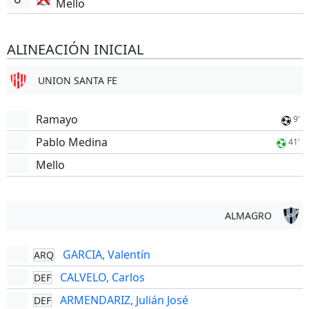
Mello
ALINEACIÓN INICIAL
UNION SANTA FE
Ramayo
9'
Pablo Medina
41'
Mello
ALMAGRO
GARCIA, Valentín
ARQ
CALVELO, Carlos
DEF
ARMENDARIZ, Julián José
DEF