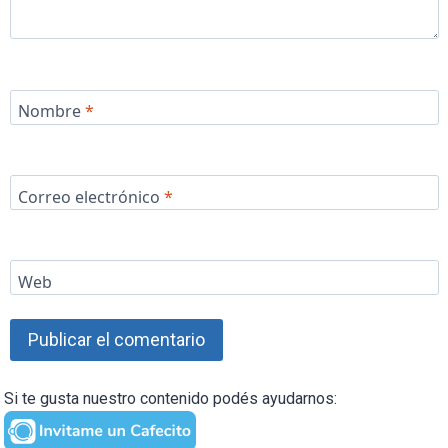
Nombre
*
Correo electrónico
*
Web
Si te gusta nuestro contenido podés ayudarnos: