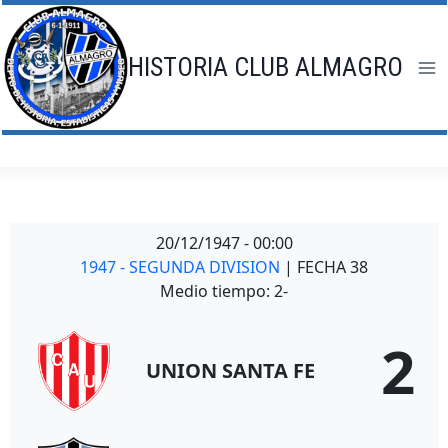
Saltar
al
contenido
HISTORIA CLUB ALMAGRO
20/12/1947
-
00:00
1947 - SEGUNDA DIVISION
| FECHA 38
Medio tiempo: 2-
2
UNION SANTA FE