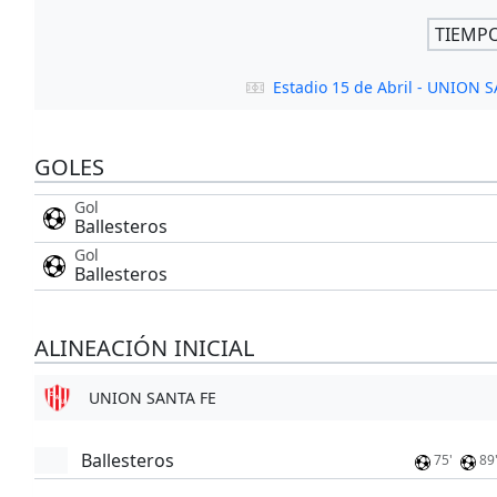
TIEMP
Estadio 15 de Abril - UNION 
GOLES
Gol
Ballesteros
Gol
Ballesteros
ALINEACIÓN INICIAL
UNION SANTA FE
Ballesteros
75'
89