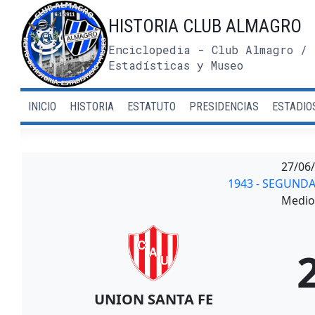
Saltar
HISTORIA CLUB ALMAGRO
al
contenido
Enciclopedia - Club Almagro / 
Estadísticas y Museo
INICIO
HISTORIA
ESTATUTO
PRESIDENCIAS
ESTADIO
27/06
1943 - SEGUND
Medio 
UNION SANTA FE