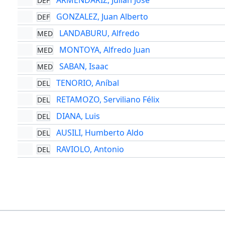
ARMENDARIZ, Julián José
DEF
GONZALEZ, Juan Alberto
DEF
LANDABURU, Alfredo
MED
MONTOYA, Alfredo Juan
MED
SABAN, Isaac
MED
TENORIO, Aníbal
DEL
RETAMOZO, Serviliano Félix
DEL
DIANA, Luis
DEL
AUSILI, Humberto Aldo
DEL
RAVIOLO, Antonio
DEL