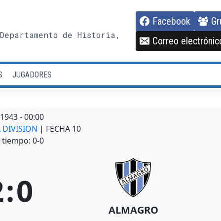
Facebook
Gr
Departamento de Historia,
Correo electrónic
S
JUGADORES
/1943
-
00:00
A DIVISION
| FECHA 10
tiempo: 0-0
2
:
0
ALMAGRO