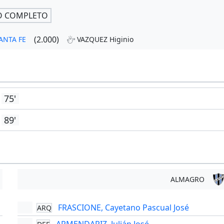
O COMPLETO
(2.000)
SANTA FE
VAZQUEZ Higinio
75'
89'
ALMAGRO
FRASCIONE, Cayetano Pascual José
ARQ
'