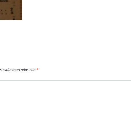
os están marcados con
*