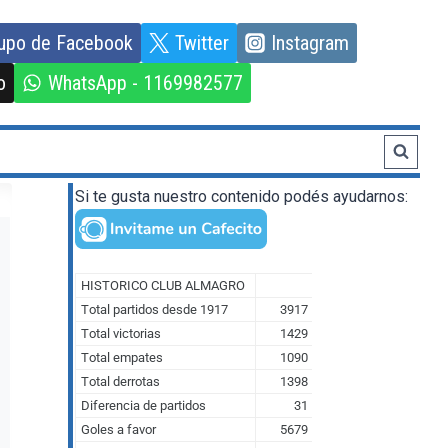
upo de Facebook
Twitter
Instagram
o
WhatsApp - 1169982577
Si te gusta nuestro contenido podés ayudarnos: