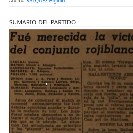
VAZQUEZ Higinio
Árbitro:
SUMARIO DEL PARTIDO