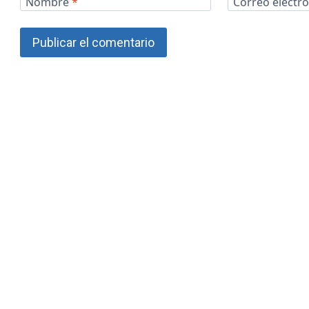
Nombre
*
Correo electr