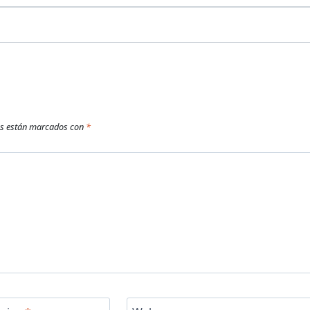
os están marcados con
*