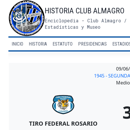
Saltar
HISTORIA CLUB ALMAGRO
al
contenido
Enciclopedia - Club Almagro / 
Estadísticas y Museo
INICIO
HISTORIA
ESTATUTO
PRESIDENCIAS
ESTADIO
09/06
1945 - SEGUND
Medio 
TIRO FEDERAL ROSARIO