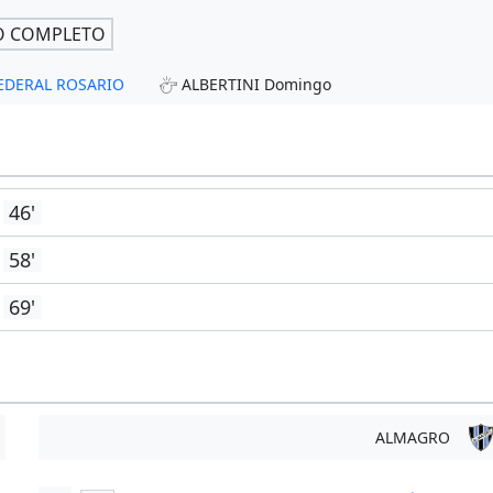
O COMPLETO
 FEDERAL ROSARIO
ALBERTINI Domingo
46'
58'
69'
ALMAGRO