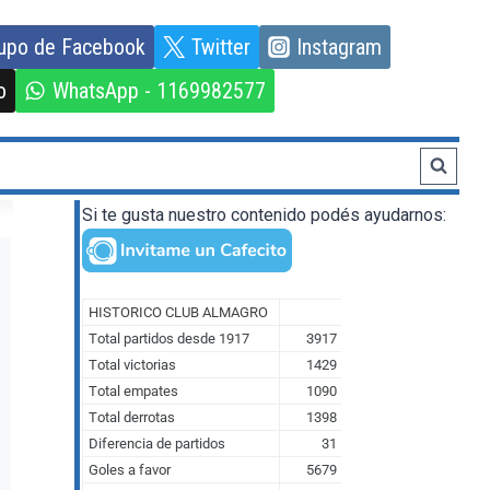
upo de Facebook
Twitter
Instagram
o
WhatsApp - 1169982577
Si te gusta nuestro contenido podés ayudarnos: