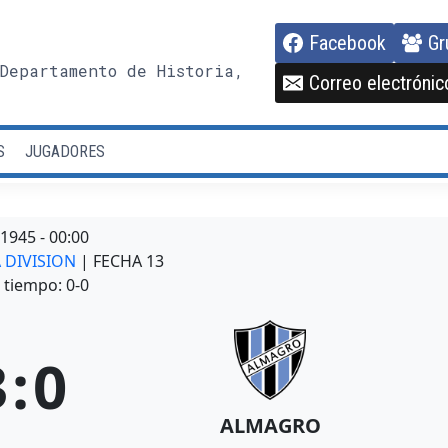
Facebook
Gr
Departamento de Historia,
Correo electrónic
S
JUGADORES
/1945
-
00:00
A DIVISION
| FECHA 13
tiempo: 0-0
3
:
0
ALMAGRO