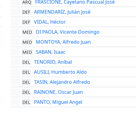
FRASCIONE, Cayetano Pascual José
ARQ
'
ARMENDARIZ, Julián José
DEF
'
VIDAL, Héctor
DEF
'
DI PAOLA, Vicente Domingo
MED
MONTOYA, Alfredo Juan
MED
SABAN, Isaac
MED
TENORIO, Aníbal
DEL
AUSILI, Humberto Aldo
DEL
TASIN, Alejandro Alfredo
DEL
RAINONE, Oscar Juan
DEL
PANTO, Miguel Angel
DEL