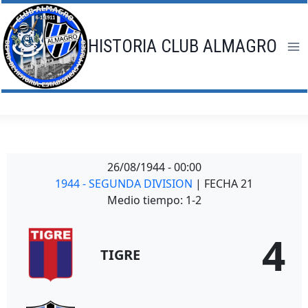
Saltar
al
contenido
HISTORIA CLUB ALMAGRO
26/08/1944
-
00:00
1944 - SEGUNDA DIVISION
| FECHA 21
Medio tiempo: 1-2
4
TIGRE