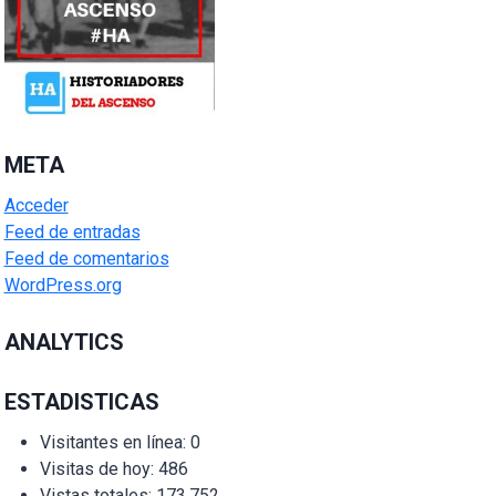
META
Acceder
Feed de entradas
Feed de comentarios
WordPress.org
ANALYTICS
ESTADISTICAS
Visitantes en línea:
0
Visitas de hoy:
486
Vistas totales:
173.752