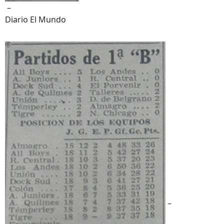
–
Diario El Mundo
–