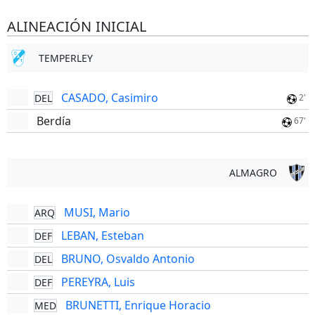
ALINEACIÓN INICIAL
TEMPERLEY
CASADO, Casimiro
DEL
2'
Berdía
67'
ALMAGRO
MUSI, Mario
ARQ
LEBAN, Esteban
DEF
BRUNO, Osvaldo Antonio
DEL
PEREYRA, Luis
DEF
BRUNETTI, Enrique Horacio
MED