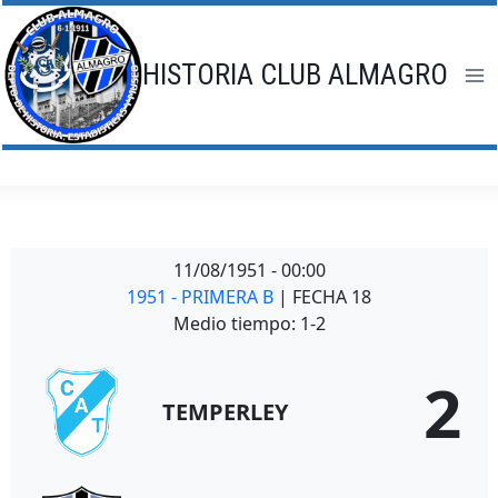
Saltar
al
contenido
HISTORIA CLUB ALMAGRO
11/08/1951
-
00:00
1951 - PRIMERA B
| FECHA 18
Medio tiempo: 1-2
2
TEMPERLEY