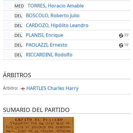
TORRES, Horacio Amable
MED
BOSCOLO, Roberto Julio
DEL
CARDOZO, Hipólito Leandro
DEL
PLANISI, Enrique
DEL
35'
PAOLAZZI, Ernesto
DEL
16'
RICCARDINI, Rodolfo
DEL
ÁRBITROS
HARTLES Charles Harry
Árbitro:
SUMARIO DEL PARTIDO