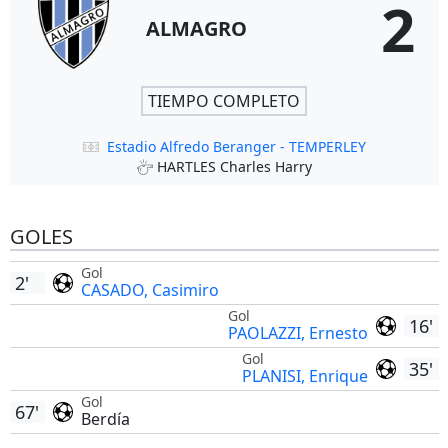
2
ALMAGRO
TIEMPO COMPLETO
Estadio Alfredo Beranger - TEMPERLEY
HARTLES Charles Harry
GOLES
Gol
2'
CASADO, Casimiro
Gol
16'
PAOLAZZI, Ernesto
Gol
35'
PLANISI, Enrique
Gol
67'
Berdía