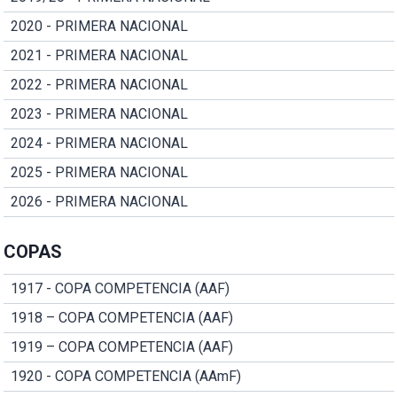
2020 - PRIMERA NACIONAL
2021 - PRIMERA NACIONAL
2022 - PRIMERA NACIONAL
2023 - PRIMERA NACIONAL
2024 - PRIMERA NACIONAL
2025 - PRIMERA NACIONAL
2026 - PRIMERA NACIONAL
COPAS
1917 - COPA COMPETENCIA (AAF)
1918 – COPA COMPETENCIA (AAF)
1919 – COPA COMPETENCIA (AAF)
1920 - COPA COMPETENCIA (AAmF)