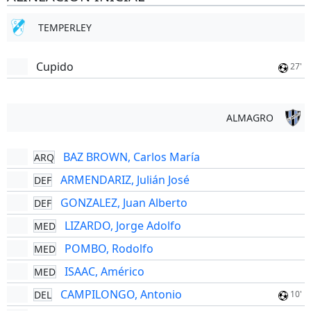
TEMPERLEY
Cupido
27'
ALMAGRO
BAZ BROWN, Carlos María
ARQ
ARMENDARIZ, Julián José
DEF
GONZALEZ, Juan Alberto
DEF
LIZARDO, Jorge Adolfo
MED
POMBO, Rodolfo
MED
ISAAC, Américo
MED
CAMPILONGO, Antonio
DEL
10'