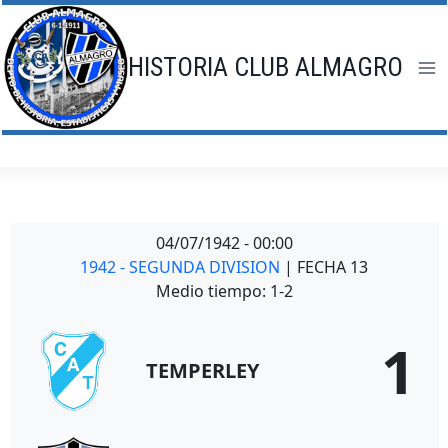
Saltar
al
contenido
HISTORIA CLUB ALMAGRO
04/07/1942
-
00:00
1942 - SEGUNDA DIVISION
| FECHA 13
Medio tiempo: 1-2
1
TEMPERLEY