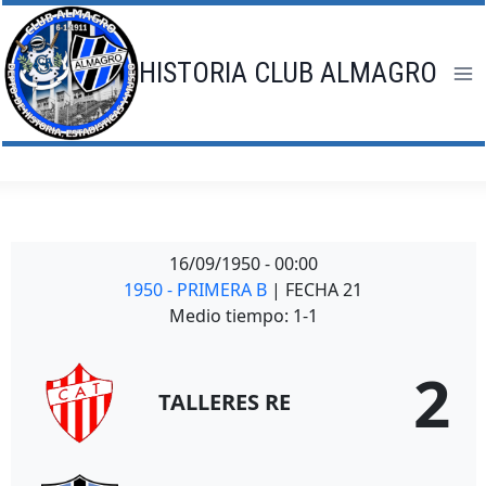
Saltar
al
contenido
HISTORIA CLUB ALMAGRO
16/09/1950
-
00:00
1950 - PRIMERA B
| FECHA 21
Medio tiempo: 1-1
2
TALLERES RE