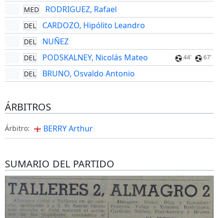
RODRIGUEZ, Rafael
MED
CARDOZO, Hipólito Leandro
DEL
NUÑEZ
DEL
PODSKALNEY, Nicolás Mateo
DEL
44'
67'
BRUNO, Osvaldo Antonio
DEL
ÁRBITROS
BERRY Arthur
Árbitro:
SUMARIO DEL PARTIDO