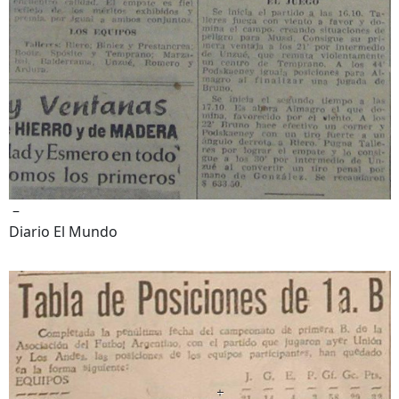
–
Diario El Mundo