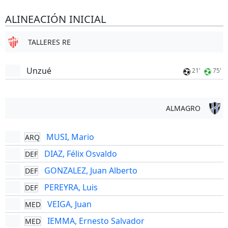
ALINEACIÓN INICIAL
TALLERES RE
Unzué
21'
75'
ALMAGRO
MUSI, Mario
ARQ
DIAZ, Félix Osvaldo
DEF
GONZALEZ, Juan Alberto
DEF
PEREYRA, Luis
DEF
VEIGA, Juan
MED
IEMMA, Ernesto Salvador
MED