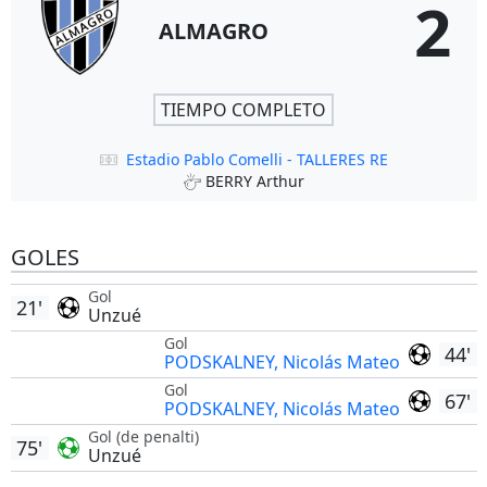
2
ALMAGRO
TIEMPO COMPLETO
Estadio Pablo Comelli - TALLERES RE
BERRY Arthur
GOLES
Gol
21'
Unzué
Gol
44'
PODSKALNEY, Nicolás Mateo
Gol
67'
PODSKALNEY, Nicolás Mateo
Gol (de penalti)
75'
Unzué