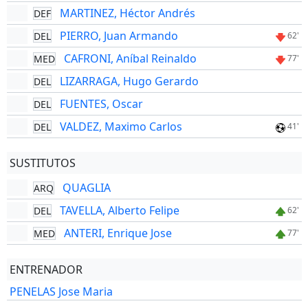
MARTINEZ, Héctor Andrés
DEF
PIERRO, Juan Armando
DEL
62'
CAFRONI, Aníbal Reinaldo
MED
77'
LIZARRAGA, Hugo Gerardo
DEL
FUENTES, Oscar
DEL
VALDEZ, Maximo Carlos
DEL
41'
SUSTITUTOS
QUAGLIA
ARQ
TAVELLA, Alberto Felipe
DEL
62'
ANTERI, Enrique Jose
MED
77'
ENTRENADOR
PENELAS Jose Maria