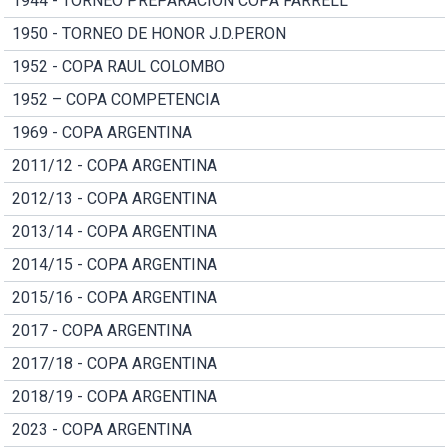
1944 - TORNEO PREPARACION COPA FARRELL
1950 - TORNEO DE HONOR J.D.PERON
1952 - COPA RAUL COLOMBO
1952 – COPA COMPETENCIA
1969 - COPA ARGENTINA
2011/12 - COPA ARGENTINA
2012/13 - COPA ARGENTINA
2013/14 - COPA ARGENTINA
2014/15 - COPA ARGENTINA
2015/16 - COPA ARGENTINA
2017 - COPA ARGENTINA
2017/18 - COPA ARGENTINA
2018/19 - COPA ARGENTINA
2023 - COPA ARGENTINA