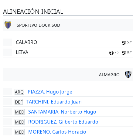
ALINEACIÓN INICIAL
SPORTIVO DOCK SUD
CALABRO
57'
LEIVA
75'
87'
ALMAGRO
PIAZZA, Hugo Jorge
ARQ
TARCHINI, Eduardo Juan
DEF
SANTAMARIA, Norberto Hugo
MED
RODRIGUEZ, Gilberto Eduardo
MED
MORENO, Carlos Horacio
MED