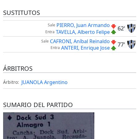
SUSTITUTOS
PIERRO, Juan Armando
Sale
62'
TAVELLA, Alberto Felipe
Entra
CAFRONI, Aníbal Reinaldo
Sale
77'
ANTERI, Enrique Jose
Entra
ÁRBITROS
JUANOLA Argentino
Árbitro:
SUMARIO DEL PARTIDO