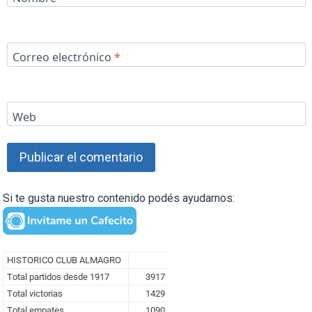
Correo electrónico
*
Web
Si te gusta nuestro contenido podés ayudarnos: