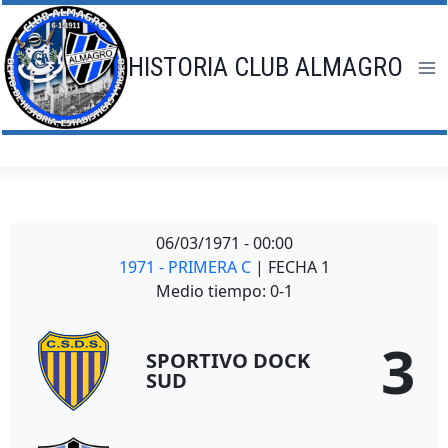
Saltar
al
contenido
HISTORIA CLUB ALMAGRO
06/03/1971
-
00:00
1971 - PRIMERA C
| FECHA 1
Medio tiempo: 0-1
3
SPORTIVO DOCK
SUD