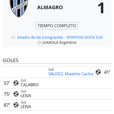
1
ALMAGRO
TIEMPO COMPLETO
Estadio de los Inmigrantes - SPORTIVO DOCK SUD
JUANOLA Argentino
GOLES
Gol
41'
VALDEZ, Maximo Carlos
Gol
57'
CALABRO
Gol
75'
LEIVA
Gol
87'
LEIVA