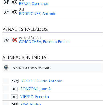
84'
BENZI, Clemente
Gol
87'
RODRIGUEZ, Antonio
PENALTIS FALLADOS
Penalti fallado
76'
GOICOCHEA, Eusebio Emilio
ALINEACIÓN INICIAL
SPORTIVO de ALMAGRO
REGOLI, Guido Antonio
ARQ
RONZONI, Juan A
DEF
VIEYRO, Ernesto
DEF
PISA, Pedro
DEF