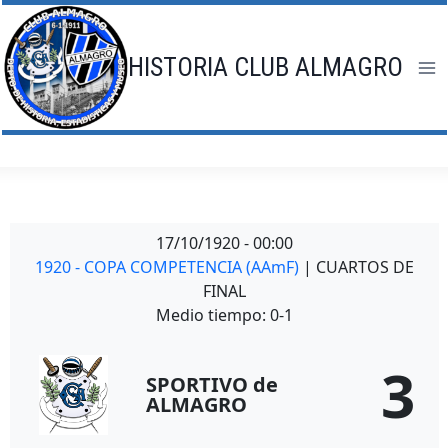
Saltar
al
contenido
HISTORIA CLUB ALMAGRO
17/10/1920
-
00:00
1920 - COPA COMPETENCIA (AAmF)
| CUARTOS DE
FINAL
Medio tiempo: 0-1
3
SPORTIVO de
ALMAGRO