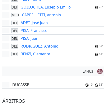
GOICOCHEA, Eusebio Emilio
DEF
76'
CAPPELLETTI, Antonio
MED
ADET, José Juan
DEL
PISA, Francisco
DEL
PISA, Juan
DEL
RODRIGUEZ, Antonio
DEL
87'
BENZI, Clemente
DEF
84'
LANUS
DUCASSE
19'
53'
ÁRBITROS