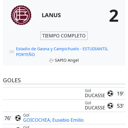
2
LANUS
TIEMPO COMPLETO
Estadio de Gaona y Campichuelo - ESTUDIANTIL
PORTEÑO
SAPIO Angel
GOLES
Gol
19'
DUCASSE
Gol
53'
DUCASSE
Gol
76'
GOICOCHEA, Eusebio Emilio
Gol