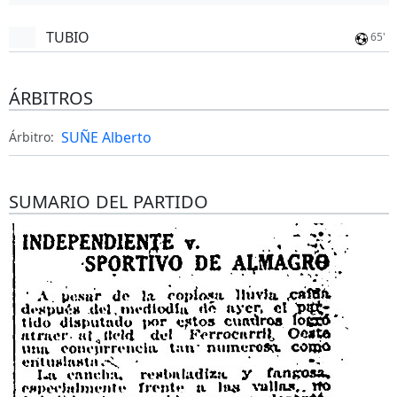
TUBIO
65'
ÁRBITROS
SUÑE Alberto
Árbitro:
SUMARIO DEL PARTIDO