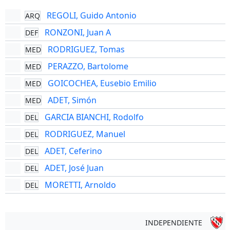
REGOLI, Guido Antonio
ARQ
RONZONI, Juan A
DEF
RODRIGUEZ, Tomas
MED
PERAZZO, Bartolome
MED
GOICOCHEA, Eusebio Emilio
MED
ADET, Simón
MED
GARCIA BIANCHI, Rodolfo
DEL
RODRIGUEZ, Manuel
DEL
ADET, Ceferino
DEL
ADET, José Juan
DEL
MORETTI, Arnoldo
DEL
INDEPENDIENTE