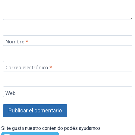
Nombre
*
Correo electrónico
*
Web
Si te gusta nuestro contenido podés ayudarnos: