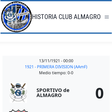
Saltar
al
contenido
HISTORIA CLUB ALMAGRO
13/11/1921
-
00:00
1921 - PRIMERA DIVISION (AAmF)
Medio tiempo: 0-0
0
SPORTIVO de
ALMAGRO