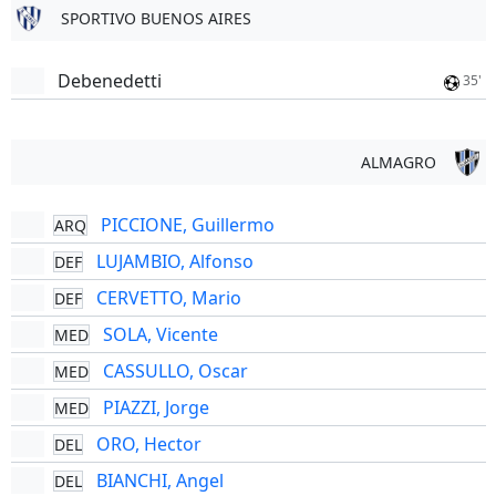
SPORTIVO BUENOS AIRES
Debenedetti
35'
ALMAGRO
PICCIONE, Guillermo
ARQ
LUJAMBIO, Alfonso
DEF
CERVETTO, Mario
DEF
SOLA, Vicente
MED
CASSULLO, Oscar
MED
PIAZZI, Jorge
MED
ORO, Hector
DEL
BIANCHI, Angel
DEL