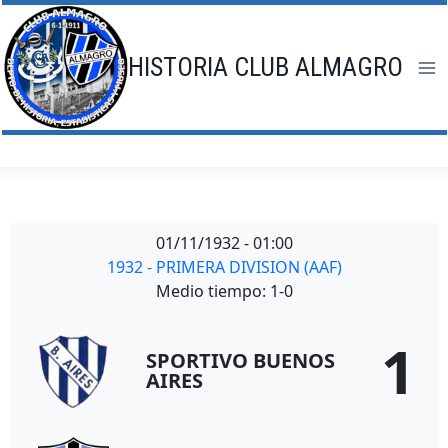
Saltar
al
contenido
HISTORIA CLUB ALMAGRO
01/11/1932
-
01:00
1932 - PRIMERA DIVISION (AAF)
Medio tiempo: 1-0
1
SPORTIVO BUENOS
AIRES