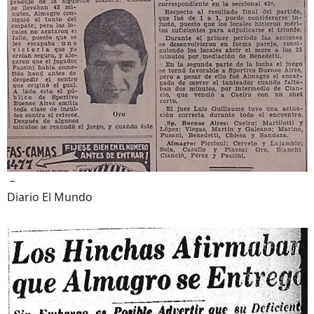
–
Diario El Mundo