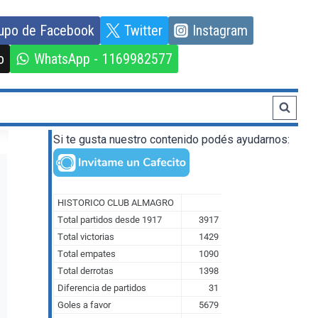
upo de Facebook
Twitter
Instagram
o
WhatsApp - 1169982577
Si te gusta nuestro contenido podés ayudarnos: