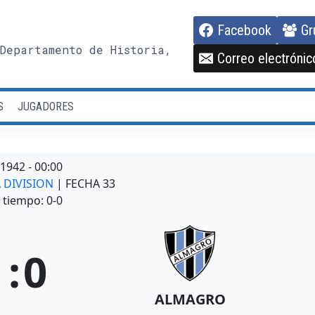
Facebook
Gr
Departamento de Historia,
Correo electrónic
S
JUGADORES
/1942
-
00:00
A DIVISION
| FECHA 33
tiempo: 0-0
1
:
0
ALMAGRO