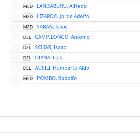
LANDABURU, Alfredo
MED
LIZARDO, Jorge Adolfo
MED
SABAN, Isaac
MED
CAMPILONGO, Antonio
DEL
SCLIAR, Isaac
DEL
DIANA, Luis
DEL
AUSILI, Humberto Aldo
DEL
POMBO, Rodolfo
MED