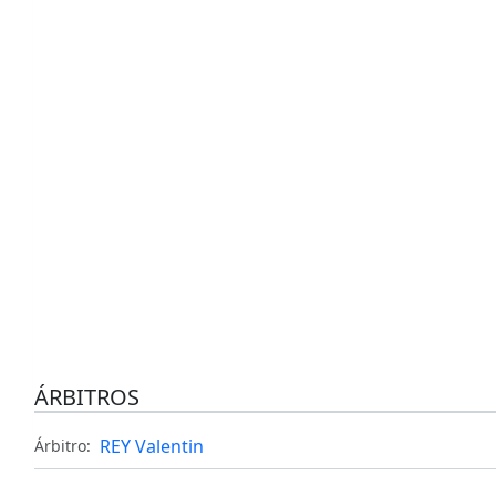
ÁRBITROS
REY Valentin
Árbitro: