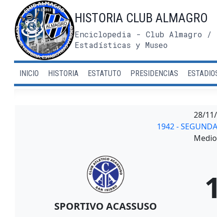
Saltar
HISTORIA CLUB ALMAGRO
al
contenido
Enciclopedia - Club Almagro / 
Estadísticas y Museo
INICIO
HISTORIA
ESTATUTO
PRESIDENCIAS
ESTADIO
28/11
1942 - SEGUND
Medio 
SPORTIVO ACASSUSO