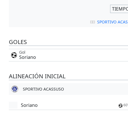
TIEMP
SPORTIVO ACA
GOLES
Gol
Soriano
ALINEACIÓN INICIAL
SPORTIVO ACASSUSO
Soriano
60