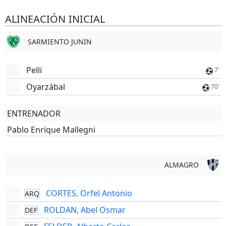
ALINEACIÓN INICIAL
SARMIENTO JUNIN
Pelli
7'
Oyarzábal
70'
ENTRENADOR
Pablo Enrique Mallegni
ALMAGRO
CORTES, Orfel Antonio
ARQ
ROLDAN, Abel Osmar
DEF