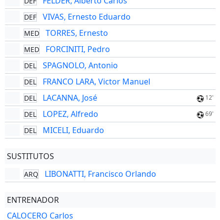
FELDER, Alberto Carlos
DEF
VIVAS, Ernesto Eduardo
DEF
TORRES, Ernesto
MED
FORCINITI, Pedro
MED
SPAGNOLO, Antonio
DEL
FRANCO LARA, Victor Manuel
DEL
LACANNA, José
DEL
12'
LOPEZ, Alfredo
DEL
69'
MICELI, Eduardo
DEL
SUSTITUTOS
LIBONATTI, Francisco Orlando
ARQ
ENTRENADOR
CALOCERO Carlos