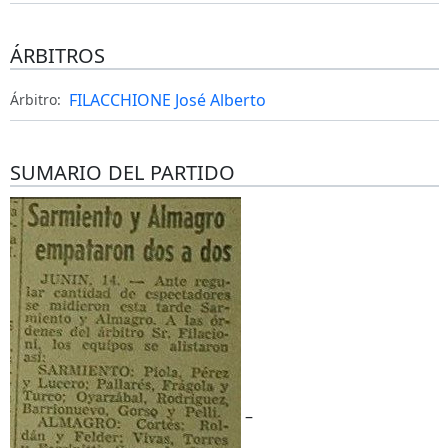
ÁRBITROS
FILACCHIONE José Alberto
Árbitro:
SUMARIO DEL PARTIDO
–