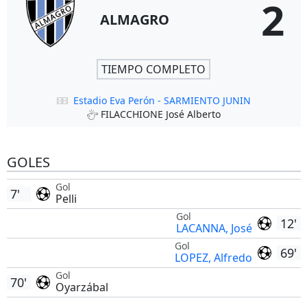
2
ALMAGRO
TIEMPO COMPLETO
Estadio Eva Perón - SARMIENTO JUNIN
FILACCHIONE José Alberto
GOLES
Gol
7'
Pelli
Gol
12'
LACANNA, José
Gol
69'
LOPEZ, Alfredo
Gol
70'
Oyarzábal