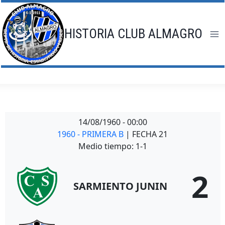
Saltar
al
contenido
HISTORIA CLUB ALMAGRO
14/08/1960
-
00:00
1960 - PRIMERA B
| FECHA 21
Medio tiempo: 1-1
2
SARMIENTO JUNIN