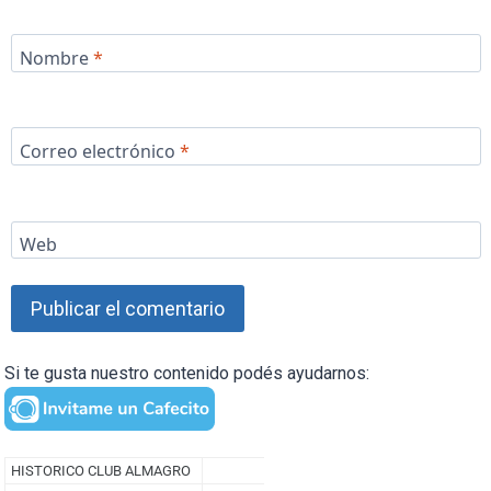
Nombre
*
Correo electrónico
*
Web
Si te gusta nuestro contenido podés ayudarnos: