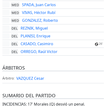
SPADA, Juan Carlos
MED
VIVAS, Héctor Rubí
MED
GONZALEZ, Roberto
MED
REZNIK, Miguel
DEL
PLANISI, Enrique
DEL
CASADO, Casimiro
DEL
26'
ORREGO, Raúl Victor
DEL
ÁRBITROS
VAZQUEZ Cesar
Árbitro:
SUMARIO DEL PARTIDO
INCIDENCIAS: 17' Morales (Q) desvió un penal.