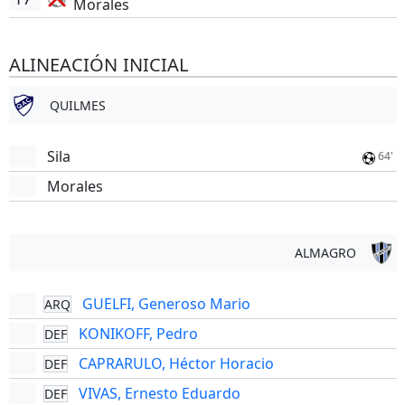
Morales
ALINEACIÓN INICIAL
QUILMES
Sila
64'
Morales
ALMAGRO
GUELFI, Generoso Mario
ARQ
KONIKOFF, Pedro
DEF
CAPRARULO, Héctor Horacio
DEF
VIVAS, Ernesto Eduardo
DEF