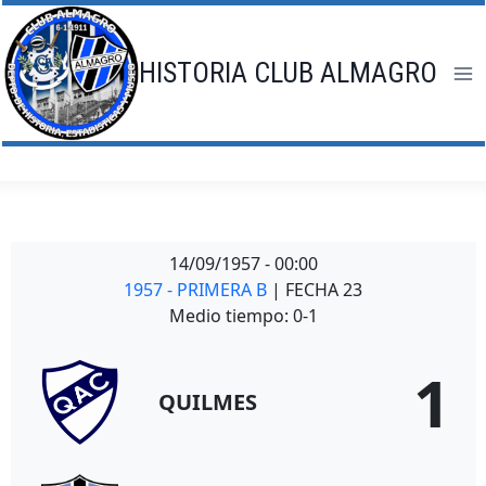
Saltar
al
contenido
HISTORIA CLUB ALMAGRO
14/09/1957
-
00:00
1957 - PRIMERA B
| FECHA 23
Medio tiempo: 0-1
1
QUILMES