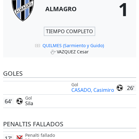
1
ALMAGRO
TIEMPO COMPLETO
QUILMES (Sarmiento y Guido)
VAZQUEZ Cesar
GOLES
Gol
26'
CASADO, Casimiro
Gol
64'
Sila
PENALTIS FALLADOS
Penalti fallado
17'