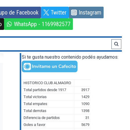
upo de Facebook
Twitter
Instagram
o
WhatsApp - 1169982577
Si te gusta nuestro contenido podés ayudarnos: