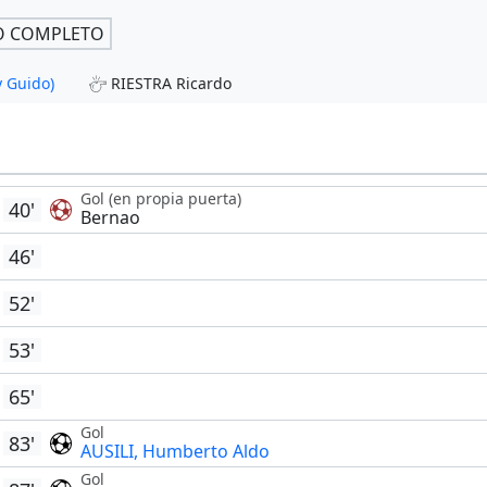
O COMPLETO
 Guido)
RIESTRA Ricardo
Gol (en propia puerta)
40'
Bernao
46'
52'
53'
65'
Gol
83'
AUSILI, Humberto Aldo
Gol