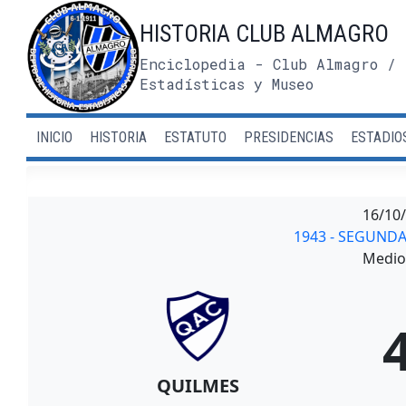
Saltar
HISTORIA CLUB ALMAGRO
al
contenido
Enciclopedia - Club Almagro / 
Estadísticas y Museo
INICIO
HISTORIA
ESTATUTO
PRESIDENCIAS
ESTADIO
16/10
1943 - SEGUND
Medio 
QUILMES