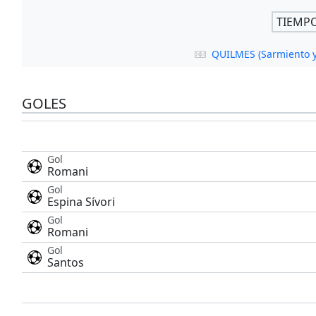
TIEMP
QUILMES (Sarmiento y
GOLES
Gol
Romani
Gol
Espina Sívori
Gol
Romani
Gol
Santos