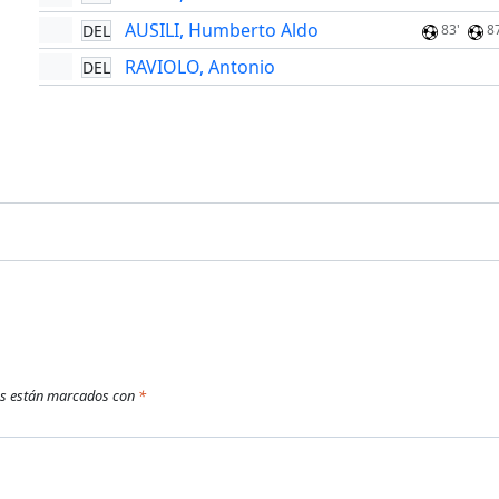
AUSILI, Humberto Aldo
DEL
83'
8
RAVIOLO, Antonio
DEL
os están marcados con
*