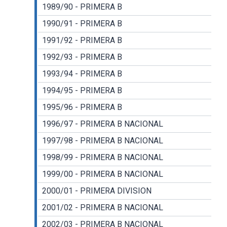
1989/90 - PRIMERA B
1990/91 - PRIMERA B
1991/92 - PRIMERA B
1992/93 - PRIMERA B
1993/94 - PRIMERA B
1994/95 - PRIMERA B
1995/96 - PRIMERA B
1996/97 - PRIMERA B NACIONAL
1997/98 - PRIMERA B NACIONAL
1998/99 - PRIMERA B NACIONAL
1999/00 - PRIMERA B NACIONAL
2000/01 - PRIMERA DIVISION
2001/02 - PRIMERA B NACIONAL
2002/03 - PRIMERA B NACIONAL