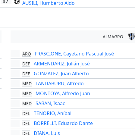
87'
AUSILI, Humberto Aldo
ALMAGRO
FRASCIONE, Cayetano Pascual José
ARQ
'
ARMENDARIZ, Julián José
DEF
'
GONZALEZ, Juan Alberto
DEF
'
LANDABURU, Alfredo
MED
'
MONTOYA, Alfredo Juan
MED
SABAN, Isaac
MED
TENORIO, Aníbal
DEL
BORRELLI, Eduardo Dante
DEL
DIANA, Luis
DEL