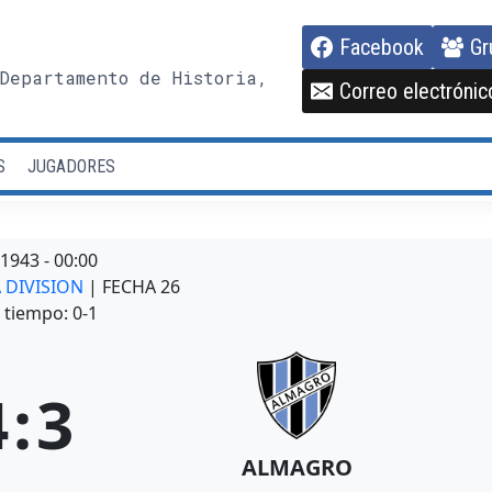
Facebook
Gr
Departamento de Historia,
Correo electrónic
S
JUGADORES
/1943
-
00:00
A DIVISION
| FECHA 26
tiempo: 0-1
4
:
3
ALMAGRO