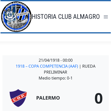
Saltar
al
contenido
HISTORIA CLUB ALMAGRO
21/04/1918
-
00:00
1918 – COPA COMPETENCIA (AAF)
| RUEDA
PRELIMINAR
Medio tiempo: 0-1
0
PALERMO