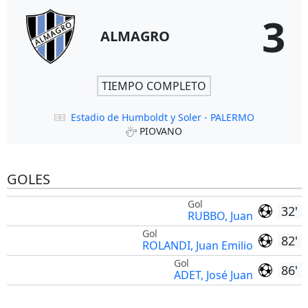
3
ALMAGRO
TIEMPO COMPLETO
Estadio de Humboldt y Soler - PALERMO
PIOVANO
GOLES
Gol
32'
RUBBO, Juan
Gol
82'
ROLANDI, Juan Emilio
Gol
86'
ADET, José Juan