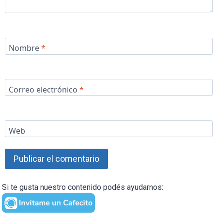
Nombre
*
Correo electrónico
*
Web
Si te gusta nuestro contenido podés ayudarnos: