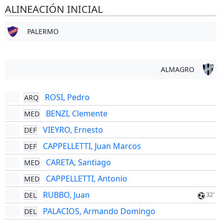
ALINEACIÓN INICIAL
PALERMO
ALMAGRO
ROSI, Pedro
ARQ
BENZI, Clemente
MED
VIEYRO, Ernesto
DEF
CAPPELLETTI, Juan Marcos
DEF
CARETA, Santiago
MED
CAPPELLETTI, Antonio
MED
RUBBO, Juan
DEL
32'
PALACIOS, Armando Domingo
DEL