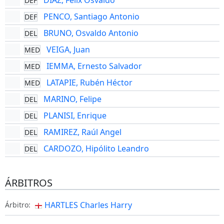
DIAZ, Félix Osvaldo
DEF
PENCO, Santiago Antonio
DEF
BRUNO, Osvaldo Antonio
DEL
VEIGA, Juan
MED
IEMMA, Ernesto Salvador
MED
LATAPIE, Rubén Héctor
MED
MARINO, Felipe
DEL
PLANISI, Enrique
DEL
RAMIREZ, Raúl Angel
DEL
CARDOZO, Hipólito Leandro
DEL
ÁRBITROS
HARTLES Charles Harry
Árbitro: