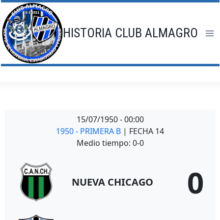
Saltar
al
contenido
HISTORIA CLUB ALMAGRO
15/07/1950
-
00:00
1950 - PRIMERA B
| FECHA 14
Medio tiempo: 0-0
0
NUEVA CHICAGO