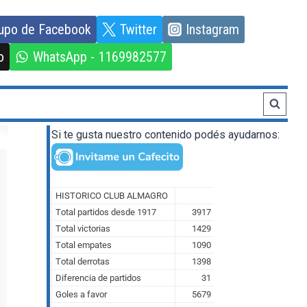
upo de Facebook
Twitter
Instagram
o
WhatsApp - 1169982577
Si te gusta nuestro contenido podés ayudarnos: