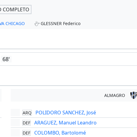
O COMPLETO
EVA CHICAGO
GLESSNER Federico
68'
ALMAGRO
POLIDORO SANCHEZ, José
ARQ
'
ARAGUEZ, Manuel Leandro
DEF
COLOMBO, Bartolomé
DEF