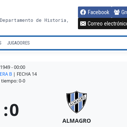
Facebook
Gr
Departamento de Historia,
Correo electrónic
S
JUGADORES
/1949
-
00:00
MERA B
| FECHA 14
tiempo: 0-0
1
:
0
ALMAGRO