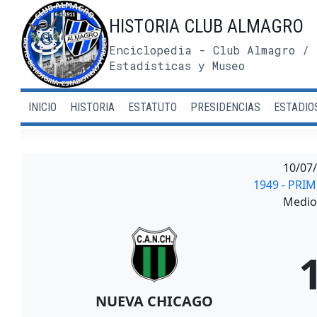
Saltar
HISTORIA CLUB ALMAGRO
al
contenido
Enciclopedia - Club Almagro / 
Estadísticas y Museo
INICIO
HISTORIA
ESTATUTO
PRESIDENCIAS
ESTADIO
10/07
1949 - PRI
Medio 
NUEVA CHICAGO