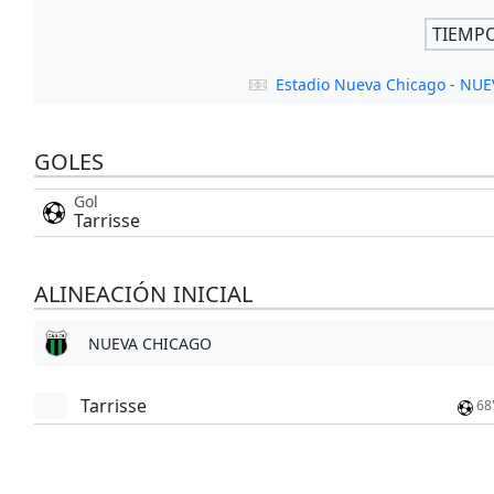
TIEMP
Estadio Nueva Chicago - NU
GOLES
Gol
Tarrisse
ALINEACIÓN INICIAL
NUEVA CHICAGO
Tarrisse
68