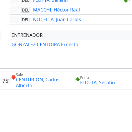
FLOTTA, Serafín
DEL
MACCHI, Héctor Raúl
DEL
NOCELLA, Juan Carlos
DEL
ENTRENADOR
GONZALEZ CENTOIRA Ernesto
Sale
Entra
CENTURION, Carlos
75'
FLOTTA, Serafín
Alberto