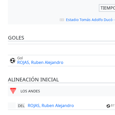
TIEMP
Estadio Tomás Adolfo Ducó
GOLES
Gol
ROJAS, Ruben Alejandro
ALINEACIÓN INICIAL
LOS ANDES
ROJAS, Ruben Alejandro
DEL
81