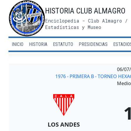
Saltar
HISTORIA CLUB ALMAGRO
al
contenido
Enciclopedia - Club Almagro / 
Estadísticas y Museo
INICIO
HISTORIA
ESTATUTO
PRESIDENCIAS
ESTADIO
06/07
1976 - PRIMERA B - TORNEO HEX
Medio 
LOS ANDES