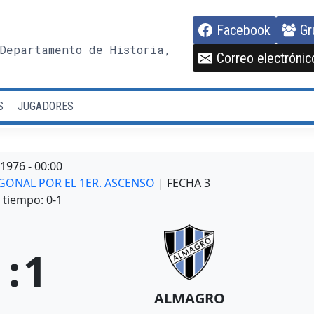
Facebook
Gr
Departamento de Historia,
Correo electrónic
S
JUGADORES
/1976
-
00:00
AGONAL POR EL 1ER. ASCENSO
| FECHA 3
tiempo: 0-1
1
:
1
ALMAGRO