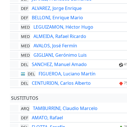
ALVAREZ, Jorge Enrique
DEF
BELLONI, Enrique Mario
DEF
LEGUIZAMON, Héctor Hugo
MED
ALMEIDA, Rafael Ricardo
MED
AVALOS, José Fermín
MED
GIGLIANI, Gerónimo Luis
MED
SANCHEZ, Manuel Amado
DEL
4
FIGUEROA, Luciano Martín
DEL
CENTURION, Carlos Alberto
DEL
7
SUSTITUTOS
TAMBURRINI, Claudio Marcelo
ARQ
AMATO, Rafael
DEF
7