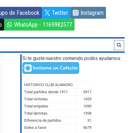
upo de Facebook
Twitter
Instagram
o
WhatsApp - 1169982577
Si te gusta nuestro contenido podés ayudarnos: