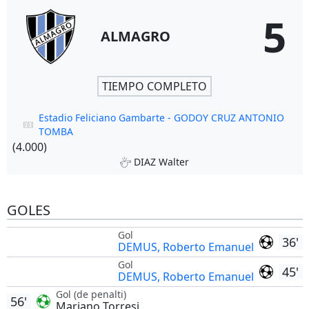
5
ALMAGRO
TIEMPO COMPLETO
Estadio Feliciano Gambarte - GODOY CRUZ ANTONIO
TOMBA
(4.000)
DIAZ Walter
GOLES
Gol
36'
DEMUS, Roberto Emanuel
Gol
45'
DEMUS, Roberto Emanuel
Gol (de penalti)
56'
Mariano Torresi