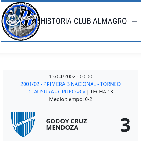
Saltar
al
contenido
HISTORIA CLUB ALMAGRO
13/04/2002
-
00:00
2001/02 - PRIMERA B NACIONAL - TORNEO
CLAUSURA - GRUPO «C»
| FECHA 13
Medio tiempo: 0-2
3
GODOY CRUZ
MENDOZA