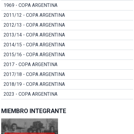
1969 - COPA ARGENTINA
2011/12 - COPA ARGENTINA
2012/13 - COPA ARGENTINA
2013/14 - COPA ARGENTINA
2014/15 - COPA ARGENTINA
2015/16 - COPA ARGENTINA
2017 - COPA ARGENTINA
2017/18 - COPA ARGENTINA
2018/19 - COPA ARGENTINA
2023 - COPA ARGENTINA
MIEMBRO INTEGRANTE