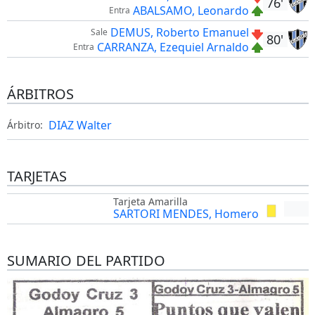
76'
ABALSAMO, Leonardo
Entra
DEMUS, Roberto Emanuel
Sale
80'
CARRANZA, Ezequiel Arnaldo
Entra
ÁRBITROS
DIAZ Walter
Árbitro:
TARJETAS
Tarjeta Amarilla
SARTORI MENDES, Homero
SUMARIO DEL PARTIDO