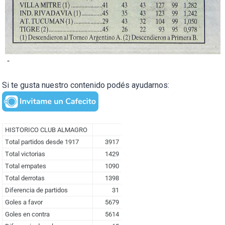
-
Si te gusta nuestro contenido podés ayudarnos: