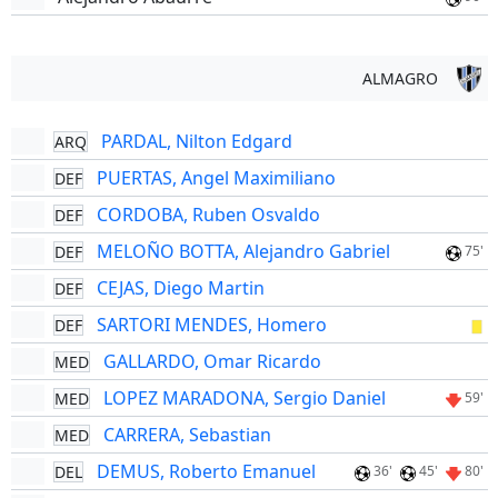
ALMAGRO
PARDAL, Nilton Edgard
ARQ
PUERTAS, Angel Maximiliano
DEF
CORDOBA, Ruben Osvaldo
DEF
MELOÑO BOTTA, Alejandro Gabriel
DEF
75'
CEJAS, Diego Martin
DEF
SARTORI MENDES, Homero
DEF
GALLARDO, Omar Ricardo
MED
LOPEZ MARADONA, Sergio Daniel
MED
59'
CARRERA, Sebastian
MED
DEMUS, Roberto Emanuel
DEL
36'
45'
80'