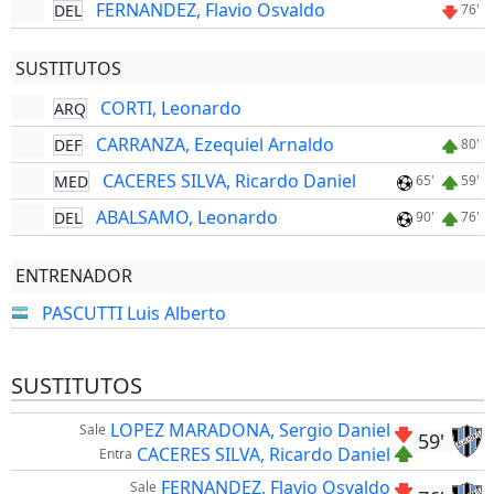
FERNANDEZ, Flavio Osvaldo
DEL
76'
SUSTITUTOS
CORTI, Leonardo
ARQ
CARRANZA, Ezequiel Arnaldo
DEF
80'
CACERES SILVA, Ricardo Daniel
MED
65'
59'
ABALSAMO, Leonardo
DEL
90'
76'
ENTRENADOR
PASCUTTI Luis Alberto
SUSTITUTOS
LOPEZ MARADONA, Sergio Daniel
Sale
59'
CACERES SILVA, Ricardo Daniel
Entra
FERNANDEZ, Flavio Osvaldo
Sale