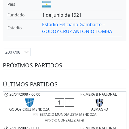
País
1 de junio de 1921
Fundado
Estadio Feliciano Gambarte –
Estadio
GODOY CRUZ ANTONIO TOMBA
PRÓXIMOS PARTIDOS
ÚLTIMOS PARTIDOS
26/04/2008
-
00:00
PRIMERA B NACIONAL
1
1
GODOY CRUZ MENDOZA
ALMAGRO
ESTADIO MUNDIALISTA MENDOZA
Árbitro:
GONZALEZ Ariel
26/10/2007
-
00:00
PRIMERA B NACIONAL