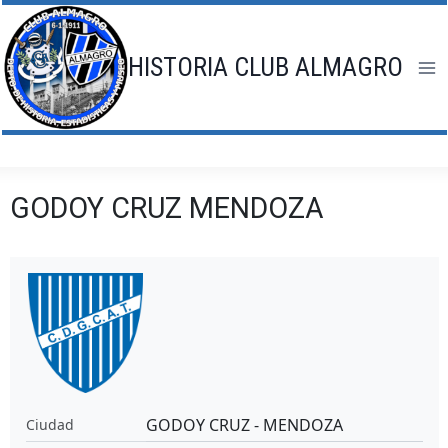
Saltar
al
contenido
HISTORIA CLUB ALMAGRO
GODOY CRUZ MENDOZA
GODOY CRUZ - MENDOZA
Ciudad