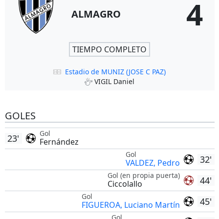
4
ALMAGRO
TIEMPO COMPLETO
Estadio de MUNIZ (JOSE C PAZ)
VIGIL Daniel
GOLES
Gol
23'
Fernández
Gol
32'
VALDEZ, Pedro
Gol (en propia puerta)
44'
Ciccolallo
Gol
45'
FIGUEROA, Luciano Martín
Gol