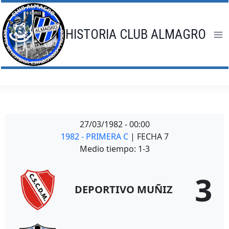
Saltar
al
contenido
HISTORIA CLUB ALMAGRO
27/03/1982
-
00:00
1982 - PRIMERA C
| FECHA 7
Medio tiempo: 1-3
3
DEPORTIVO MUÑIZ