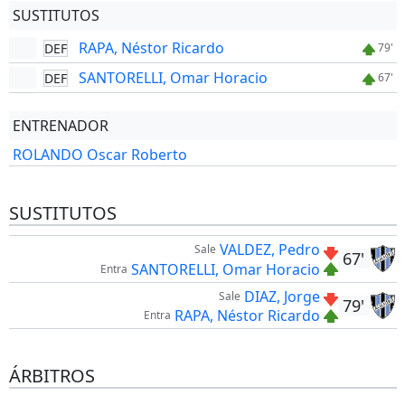
SUSTITUTOS
RAPA, Néstor Ricardo
DEF
79'
SANTORELLI, Omar Horacio
DEF
67'
ENTRENADOR
ROLANDO Oscar Roberto
SUSTITUTOS
VALDEZ, Pedro
Sale
67'
SANTORELLI, Omar Horacio
Entra
DIAZ, Jorge
Sale
79'
RAPA, Néstor Ricardo
Entra
ÁRBITROS