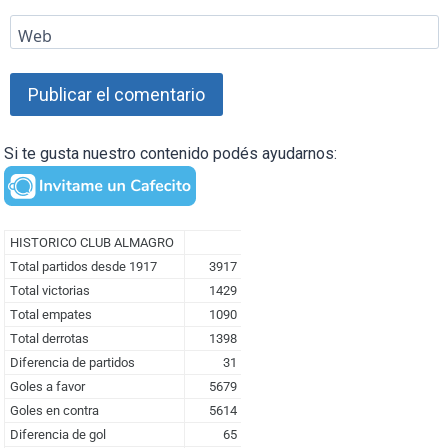
Web
Si te gusta nuestro contenido podés ayudarnos: