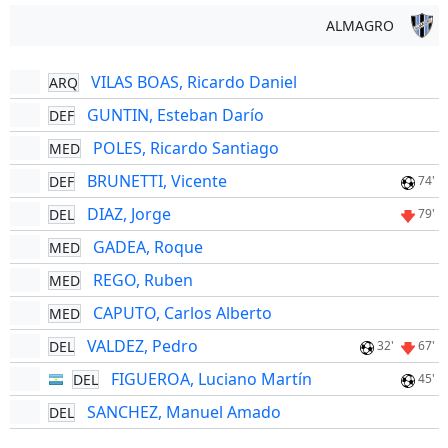
ALMAGRO
VILAS BOAS, Ricardo Daniel
ARQ
GUNTIN, Esteban Darío
DEF
POLES, Ricardo Santiago
MED
BRUNETTI, Vicente
DEF
74'
DIAZ, Jorge
DEL
79'
GADEA, Roque
MED
REGO, Ruben
MED
CAPUTO, Carlos Alberto
MED
VALDEZ, Pedro
DEL
32'
67'
FIGUEROA, Luciano Martín
DEL
45'
SANCHEZ, Manuel Amado
DEL