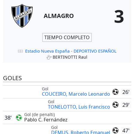
3
ALMAGRO
TIEMPO COMPLETO
Estadio Nueva España - DEPORTIVO ESPAÑOL
BERTINOTTI Raul
GOLES
Gol
26'
COUCEIRO, Marcelo Leonardo
Gol
29'
TONELOTTO, Luis Francisco
Gol (de penalti)
38'
Pablo C. Fernández
Gol
47'
DEMUS, Roberto Emanuel