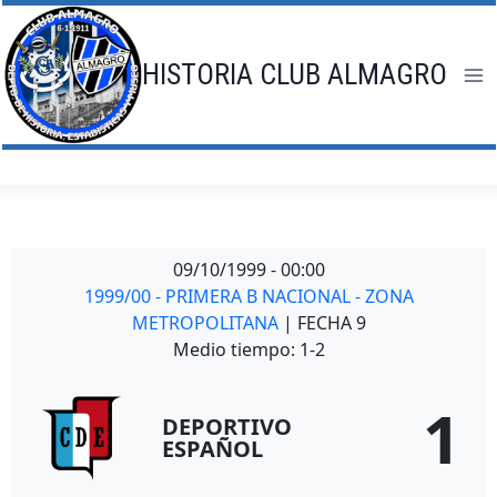
Saltar
al
contenido
HISTORIA CLUB ALMAGRO
09/10/1999
-
00:00
1999/00 - PRIMERA B NACIONAL - ZONA
METROPOLITANA
| FECHA 9
Medio tiempo: 1-2
1
DEPORTIVO
ESPAÑOL