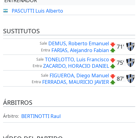
ENTRENADOR
PASCUTTI Luis Alberto
SUSTITUTOS
DEMUS, Roberto Emanuel
Sale
71'
FARIAS, Alejandro Fabian
Entra
TONELOTTO, Luis Francisco
Sale
75'
ZACARDO, HORACIO DANIEL
Entra
FIGUEROA, Diego Manuel
Sale
87'
FERRADAS, MAURICIO JAVIER
Entra
ÁRBITROS
BERTINOTTI Raul
Árbitro: