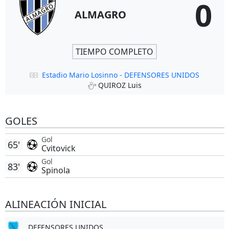
0
ALMAGRO
TIEMPO COMPLETO
Estadio Mario Losinno - DEFENSORES UNIDOS
QUIROZ Luis
GOLES
Gol
65'
Cvitovick
Gol
83'
Spinola
ALINEACIÓN INICIAL
DEFENSORES UNIDOS