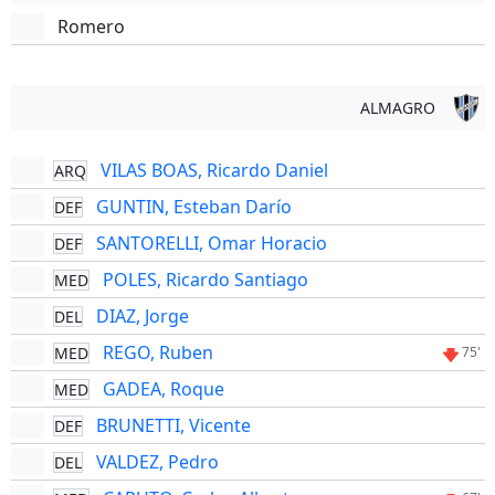
Romero
ALMAGRO
VILAS BOAS, Ricardo Daniel
ARQ
GUNTIN, Esteban Darío
DEF
SANTORELLI, Omar Horacio
DEF
POLES, Ricardo Santiago
MED
DIAZ, Jorge
DEL
REGO, Ruben
MED
75'
GADEA, Roque
MED
BRUNETTI, Vicente
DEF
VALDEZ, Pedro
DEL