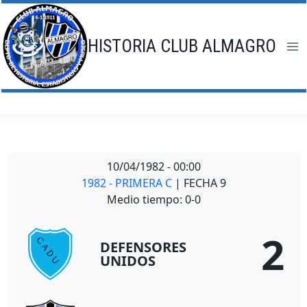
Saltar
al
contenido
HISTORIA CLUB ALMAGRO
10/04/1982
-
00:00
1982 - PRIMERA C
| FECHA 9
Medio tiempo: 0-0
2
DEFENSORES
UNIDOS