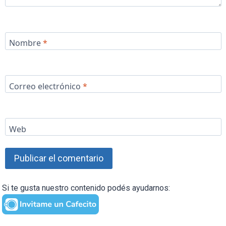
Nombre
*
Correo electrónico
*
Web
Si te gusta nuestro contenido podés ayudarnos: