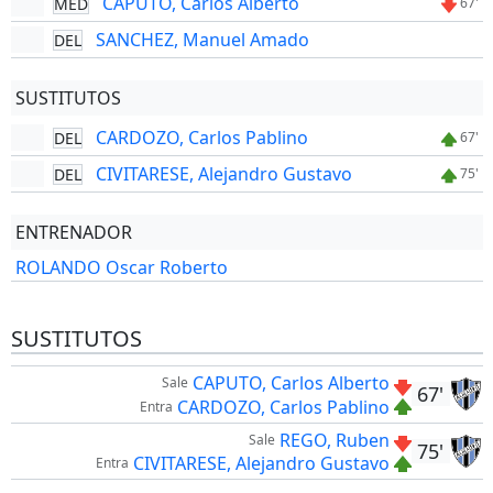
CAPUTO, Carlos Alberto
MED
67'
SANCHEZ, Manuel Amado
DEL
SUSTITUTOS
CARDOZO, Carlos Pablino
DEL
67'
CIVITARESE, Alejandro Gustavo
DEL
75'
ENTRENADOR
ROLANDO Oscar Roberto
SUSTITUTOS
CAPUTO, Carlos Alberto
Sale
67'
CARDOZO, Carlos Pablino
Entra
REGO, Ruben
Sale
75'
CIVITARESE, Alejandro Gustavo
Entra