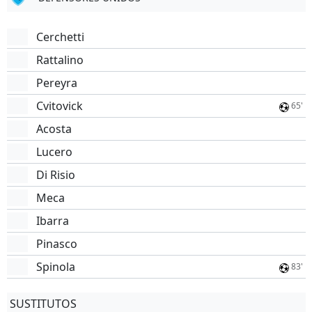
Cerchetti
Rattalino
Pereyra
Cvitovick
65'
Acosta
Lucero
Di Risio
Meca
Ibarra
Pinasco
Spinola
83'
SUSTITUTOS