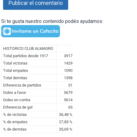
Si te gusta nuestro contenido podés ayudarnos: