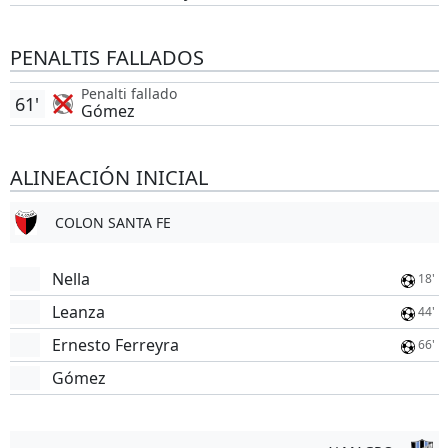
PENALTIS FALLADOS
Penalti fallado
61'
Gómez
ALINEACIÓN INICIAL
COLON SANTA FE
Nella
18'
Leanza
44'
Ernesto Ferreyra
66'
Gómez