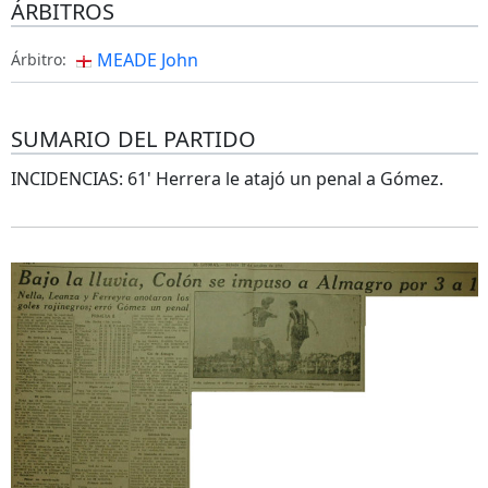
ÁRBITROS
MEADE John
Árbitro:
SUMARIO DEL PARTIDO
INCIDENCIAS: 61' Herrera le atajó un penal a Gómez.