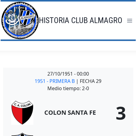
Saltar
al
contenido
HISTORIA CLUB ALMAGRO
27/10/1951
-
00:00
1951 - PRIMERA B
| FECHA 29
Medio tiempo: 2-0
3
COLON SANTA FE