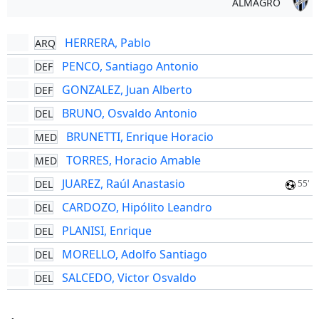
ALMAGRO
HERRERA, Pablo
ARQ
PENCO, Santiago Antonio
DEF
GONZALEZ, Juan Alberto
DEF
BRUNO, Osvaldo Antonio
DEL
BRUNETTI, Enrique Horacio
MED
TORRES, Horacio Amable
MED
JUAREZ, Raúl Anastasio
DEL
55'
CARDOZO, Hipólito Leandro
DEL
PLANISI, Enrique
DEL
MORELLO, Adolfo Santiago
DEL
SALCEDO, Victor Osvaldo
DEL