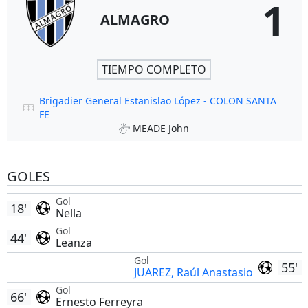
1
ALMAGRO
TIEMPO COMPLETO
Brigadier General Estanislao López - COLON SANTA
FE
MEADE John
GOLES
Gol
18'
Nella
Gol
44'
Leanza
Gol
55'
JUAREZ, Raúl Anastasio
Gol
66'
Ernesto Ferreyra