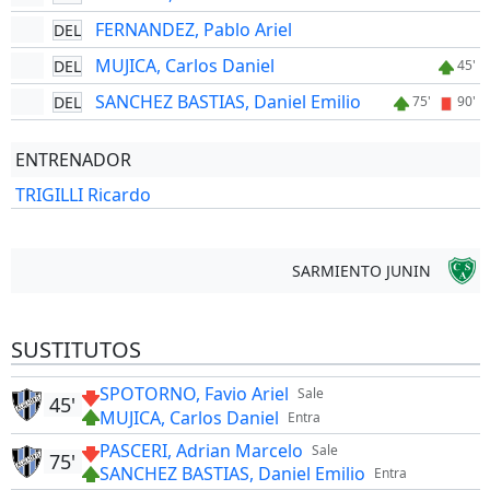
FERNANDEZ, Pablo Ariel
DEL
MUJICA, Carlos Daniel
DEL
45'
SANCHEZ BASTIAS, Daniel Emilio
DEL
75'
90'
ENTRENADOR
TRIGILLI Ricardo
SARMIENTO JUNIN
SUSTITUTOS
SPOTORNO, Favio Ariel
Sale
45'
MUJICA, Carlos Daniel
Entra
PASCERI, Adrian Marcelo
Sale
75'
SANCHEZ BASTIAS, Daniel Emilio
Entra