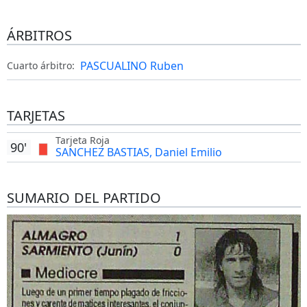
ÁRBITROS
PASCUALINO Ruben
Cuarto árbitro:
TARJETAS
Tarjeta Roja
90'
SANCHEZ BASTIAS, Daniel Emilio
SUMARIO DEL PARTIDO