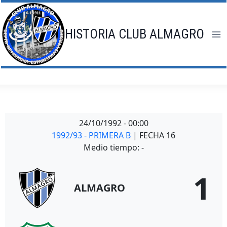
Saltar
al
contenido
HISTORIA CLUB ALMAGRO
24/10/1992
-
00:00
1992/93 - PRIMERA B
| FECHA 16
Medio tiempo: -
1
ALMAGRO