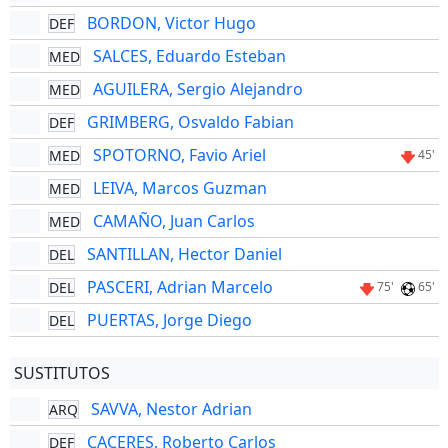
BORDON, Victor Hugo
DEF
SALCES, Eduardo Esteban
MED
AGUILERA, Sergio Alejandro
MED
GRIMBERG, Osvaldo Fabian
DEF
SPOTORNO, Favio Ariel
MED
45'
LEIVA, Marcos Guzman
MED
CAMAÑO, Juan Carlos
MED
SANTILLAN, Hector Daniel
DEL
PASCERI, Adrian Marcelo
DEL
75'
65'
PUERTAS, Jorge Diego
DEL
SUSTITUTOS
SAVVA, Nestor Adrian
ARQ
CACERES, Roberto Carlos
DEF