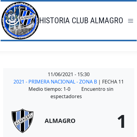
Saltar
al
contenido
HISTORIA CLUB ALMAGRO
11/06/2021
-
15:30
2021 - PRIMERA NACIONAL - ZONA B
| FECHA 11
Medio tiempo: 1-0
Encuentro sin
espectadores
1
ALMAGRO