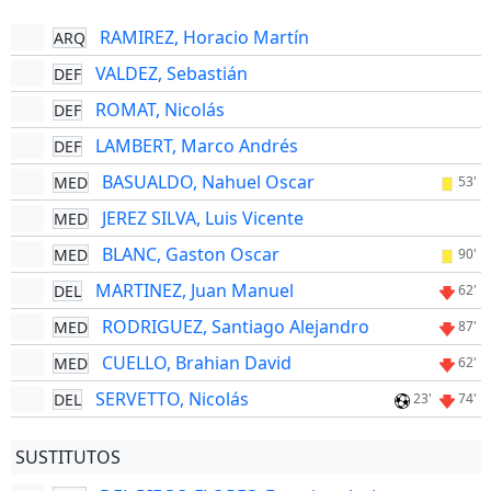
RAMIREZ, Horacio Martín
ARQ
VALDEZ, Sebastián
DEF
ROMAT, Nicolás
DEF
LAMBERT, Marco Andrés
DEF
BASUALDO, Nahuel Oscar
MED
53'
JEREZ SILVA, Luis Vicente
MED
BLANC, Gaston Oscar
MED
90'
MARTINEZ, Juan Manuel
DEL
62'
RODRIGUEZ, Santiago Alejandro
MED
87'
CUELLO, Brahian David
MED
62'
SERVETTO, Nicolás
DEL
23'
74'
SUSTITUTOS