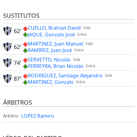
SUSTITUTOS
CUELLO, Brahian David
Sale
62'
JAQUE, Gonzalo José
Entra
MARTINEZ, Juan Manuel
Sale
62'
RAMIREZ, Juan José
Entra
SERVETTO, Nicolás
Sale
74'
FERREYRA, Brian Nicolás
Entra
RODRIGUEZ, Santiago Alejandro
Sale
87'
MARTINEZ, Gonzalo
Entra
ÁRBITROS
LOPEZ Ramiro
Árbitro: