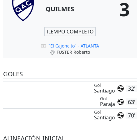
3
QUILMES
TIEMPO COMPLETO
"El Cajoncito" - ATLANTA
FUSTER Roberto
GOLES
Gol
32'
Santiago
Gol
63'
Paraja
Gol
70'
Santiago
ALINEACIÓN INICIAL