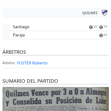
QUILMES
Santiago
32'
70'
Paraja
63'
ÁRBITROS
FUSTER Roberto
Árbitro:
SUMARIO DEL PARTIDO