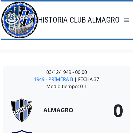
Saltar
al
contenido
HISTORIA CLUB ALMAGRO
03/12/1949
-
00:00
1949 - PRIMERA B
| FECHA 37
Medio tiempo: 0-1
0
ALMAGRO