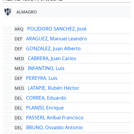
ALMAGRO
POLIDORO SANCHEZ, José
ARQ
ARAGUEZ, Manuel Leandro
DEF
GONZALEZ, Juan Alberto
DEF
CABRERA, Juan Carlos
MED
INFANTINO, Luis
MED
PEREYRA, Luis
DEF
LATAPIE, Rubén Héctor
MED
CORREA, Eduardo
DEL
PLANISI, Enrique
DEL
PASSERI, Aníbal Francisco
DEL
BRUNO, Osvaldo Antonio
DEL