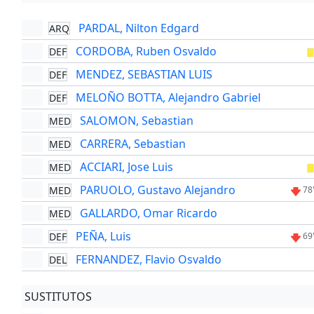
PARDAL, Nilton Edgard
ARQ
CORDOBA, Ruben Osvaldo
DEF
MENDEZ, SEBASTIAN LUIS
DEF
MELOÑO BOTTA, Alejandro Gabriel
DEF
SALOMON, Sebastian
MED
CARRERA, Sebastian
MED
ACCIARI, Jose Luis
MED
PARUOLO, Gustavo Alejandro
MED
78
GALLARDO, Omar Ricardo
MED
PEÑA, Luis
DEF
69
FERNANDEZ, Flavio Osvaldo
DEL
SUSTITUTOS