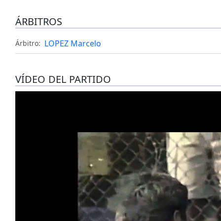
ÁRBITROS
LOPEZ Marcelo
Árbitro:
VÍDEO DEL PARTIDO