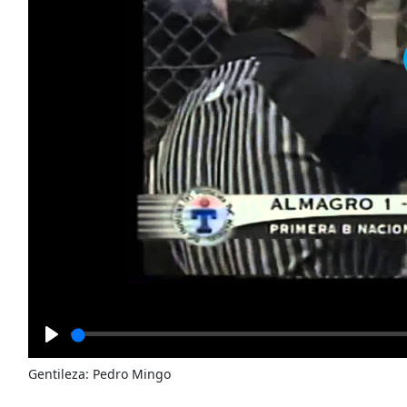
Play
Gentileza: Pedro Mingo