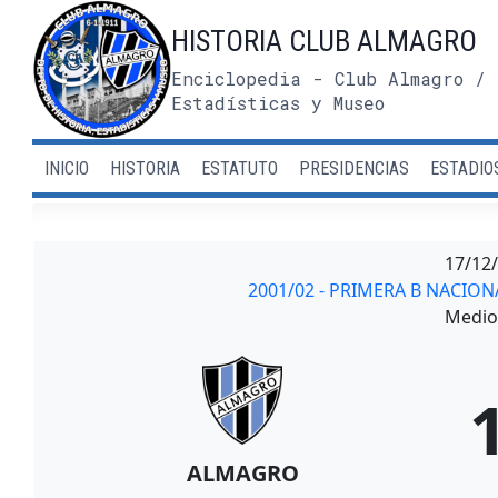
Saltar
HISTORIA CLUB ALMAGRO
al
contenido
Enciclopedia - Club Almagro / 
Estadísticas y Museo
INICIO
HISTORIA
ESTATUTO
PRESIDENCIAS
ESTADIO
17/12
2001/02 - PRIMERA B NACIO
Medio 
ALMAGRO