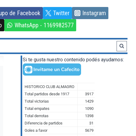
upo de Facebook
Twitter
Instagram
o
WhatsApp - 1169982577
Si te gusta nuestro contenido podés ayudarnos: