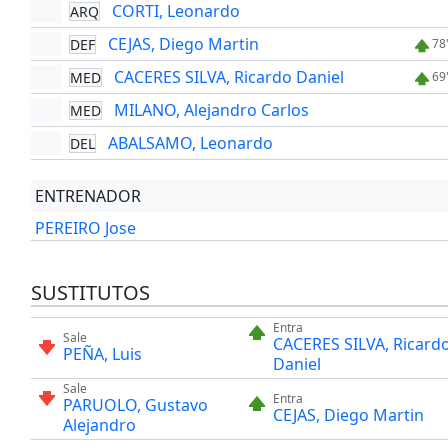
CORTI, Leonardo
ARQ
CEJAS, Diego Martin
DEF
78
CACERES SILVA, Ricardo Daniel
MED
69
MILANO, Alejandro Carlos
MED
ABALSAMO, Leonardo
DEL
ENTRENADOR
PEREIRO Jose
SUSTITUTOS
Entra
Sale
CACERES SILVA, Ricard
PEÑA, Luis
Daniel
Sale
Entra
PARUOLO, Gustavo
CEJAS, Diego Martin
Alejandro