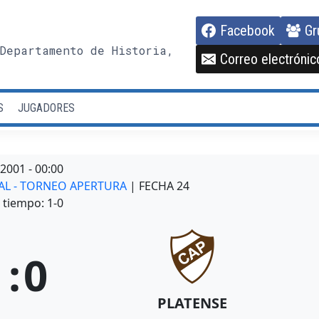
Facebook
Gr
Departamento de Historia,
Correo electrónic
S
JUGADORES
/2001
-
00:00
NAL - TORNEO APERTURA
| FECHA 24
tiempo: 1-0
1
:
0
PLATENSE