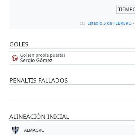
TIEMP
Estadio 3 de FEBRERO
GOLES
Gol (en propia puerta)
Sergio Gómez
PENALTIS FALLADOS
ALINEACIÓN INICIAL
ALMAGRO