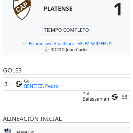
1
PLATENSE
TIEMPO COMPLETO
Estadio José Amalfitani - VELEZ SARSFIELD
RICCIO Juan Carlos
GOLES
Gol
3'
BENITEZ, Pedro
Gol
53'
Balassanián
ALINEACIÓN INICIAL
ALMAGRO