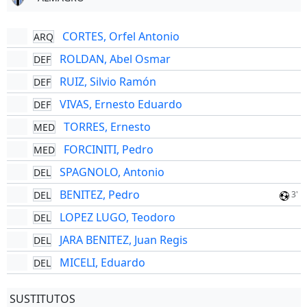
CORTES, Orfel Antonio
ARQ
ROLDAN, Abel Osmar
DEF
RUIZ, Silvio Ramón
DEF
VIVAS, Ernesto Eduardo
DEF
TORRES, Ernesto
MED
FORCINITI, Pedro
MED
SPAGNOLO, Antonio
DEL
BENITEZ, Pedro
DEL
3'
LOPEZ LUGO, Teodoro
DEL
JARA BENITEZ, Juan Regis
DEL
MICELI, Eduardo
DEL
SUSTITUTOS