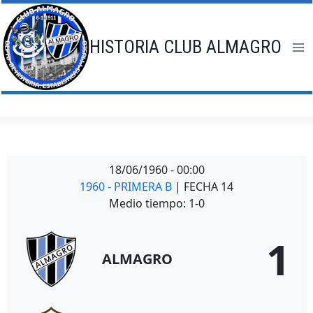
Saltar
al
contenido
HISTORIA CLUB ALMAGRO
18/06/1960
-
00:00
1960 - PRIMERA B
| FECHA 14
Medio tiempo: 1-0
1
ALMAGRO