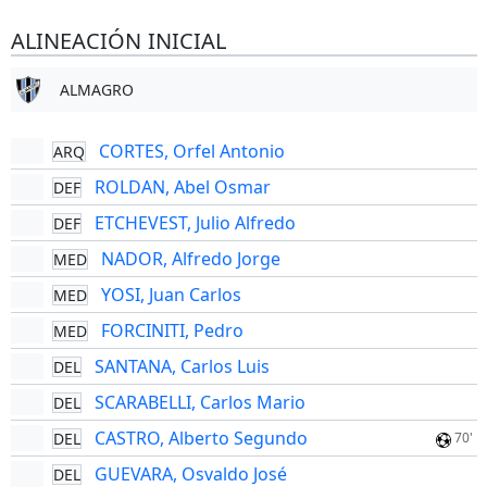
ALINEACIÓN INICIAL
ALMAGRO
CORTES, Orfel Antonio
ARQ
ROLDAN, Abel Osmar
DEF
ETCHEVEST, Julio Alfredo
DEF
NADOR, Alfredo Jorge
MED
YOSI, Juan Carlos
MED
FORCINITI, Pedro
MED
SANTANA, Carlos Luis
DEL
SCARABELLI, Carlos Mario
DEL
CASTRO, Alberto Segundo
DEL
70'
GUEVARA, Osvaldo José
DEL