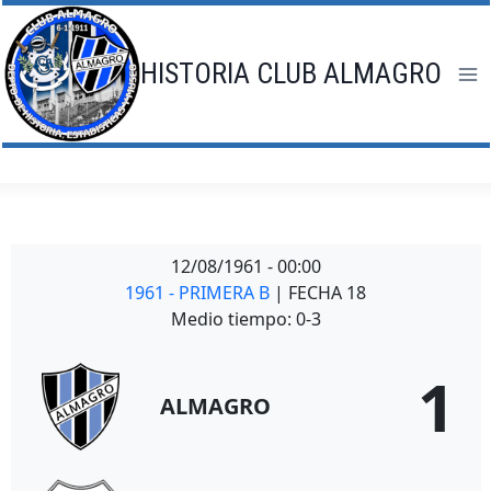
Saltar
al
contenido
HISTORIA CLUB ALMAGRO
12/08/1961
-
00:00
1961 - PRIMERA B
| FECHA 18
Medio tiempo: 0-3
1
ALMAGRO