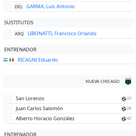
GARMA, Luis Antonio
DEL
SUSTITUTOS
LIBONATTI, Francisco Orlando
ARQ
ENTRENADOR
RICAGNI Eduardo
NUEVA CHICAGO
San Lorenzo
23'
Juan Carlos Salomón
28'
Alberto Horacio González
42'
ENTRENADOR