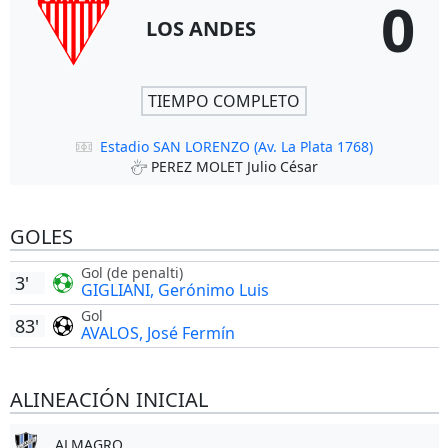
0
LOS ANDES
TIEMPO COMPLETO
Estadio SAN LORENZO (Av. La Plata 1768)
PEREZ MOLET Julio César
GOLES
Gol (de penalti)
3'
GIGLIANI, Gerónimo Luis
Gol
83'
AVALOS, José Fermín
ALINEACIÓN INICIAL
ALMAGRO