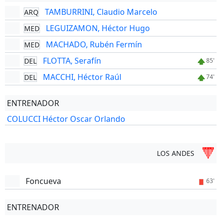
TAMBURRINI, Claudio Marcelo
ARQ
LEGUIZAMON, Héctor Hugo
MED
MACHADO, Rubén Fermín
MED
FLOTTA, Serafín
DEL
85'
MACCHI, Héctor Raúl
DEL
74'
ENTRENADOR
COLUCCI Héctor Oscar Orlando
LOS ANDES
Foncueva
63'
ENTRENADOR