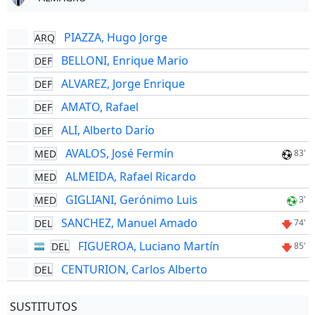
PIAZZA, Hugo Jorge
ARQ
BELLONI, Enrique Mario
DEF
ALVAREZ, Jorge Enrique
DEF
AMATO, Rafael
DEF
ALI, Alberto Darío
DEF
AVALOS, José Fermín
MED
83'
ALMEIDA, Rafael Ricardo
MED
GIGLIANI, Gerónimo Luis
MED
3'
SANCHEZ, Manuel Amado
DEL
74'
FIGUEROA, Luciano Martín
DEL
85'
CENTURION, Carlos Alberto
DEL
SUSTITUTOS