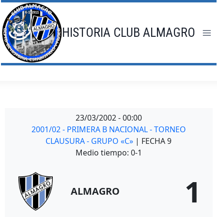
Saltar
al
contenido
HISTORIA CLUB ALMAGRO
23/03/2002
-
00:00
2001/02 - PRIMERA B NACIONAL - TORNEO
CLAUSURA - GRUPO «C»
| FECHA 9
Medio tiempo: 0-1
1
ALMAGRO