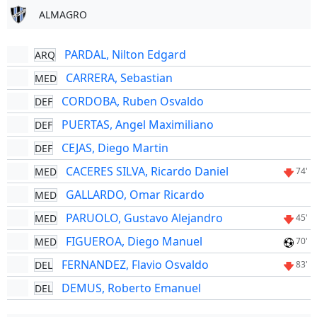
ALMAGRO
PARDAL, Nilton Edgard
ARQ
CARRERA, Sebastian
MED
CORDOBA, Ruben Osvaldo
DEF
PUERTAS, Angel Maximiliano
DEF
CEJAS, Diego Martin
DEF
CACERES SILVA, Ricardo Daniel
MED
74'
GALLARDO, Omar Ricardo
MED
PARUOLO, Gustavo Alejandro
MED
45'
FIGUEROA, Diego Manuel
MED
70'
FERNANDEZ, Flavio Osvaldo
DEL
83'
DEMUS, Roberto Emanuel
DEL