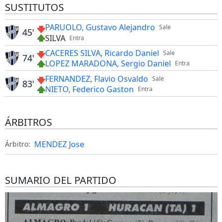
SUSTITUTOS
PARUOLO, Gustavo Alejandro
Sale
45'
SILVA
Entra
CACERES SILVA, Ricardo Daniel
Sale
74'
LOPEZ MARADONA, Sergio Daniel
Entra
FERNANDEZ, Flavio Osvaldo
Sale
83'
NIETO, Federico Gaston
Entra
ÁRBITROS
MENDEZ Jose
Árbitro:
SUMARIO DEL PARTIDO