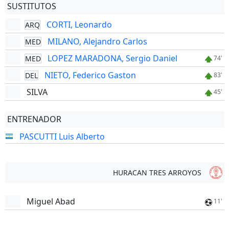
SUSTITUTOS
CORTI, Leonardo
ARQ
MILANO, Alejandro Carlos
MED
LOPEZ MARADONA, Sergio Daniel
MED
74'
NIETO, Federico Gaston
DEL
83'
SILVA
45'
ENTRENADOR
PASCUTTI Luis Alberto
HURACAN TRES ARROYOS
Miguel Abad
11'