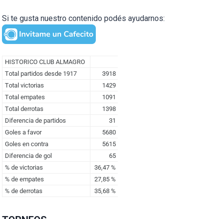
Si te gusta nuestro contenido podés ayudarnos: