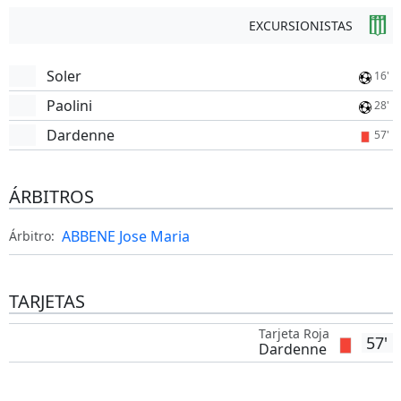
EXCURSIONISTAS
Soler
16'
Paolini
28'
Dardenne
57'
ÁRBITROS
ABBENE Jose Maria
Árbitro:
TARJETAS
Tarjeta Roja
57'
Dardenne