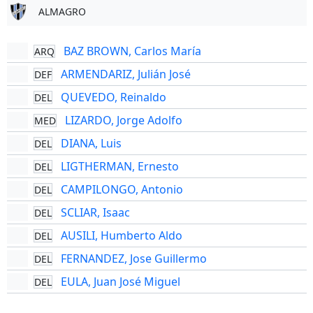
ALMAGRO
BAZ BROWN, Carlos María
ARQ
ARMENDARIZ, Julián José
DEF
QUEVEDO, Reinaldo
DEL
LIZARDO, Jorge Adolfo
MED
DIANA, Luis
DEL
LIGTHERMAN, Ernesto
DEL
CAMPILONGO, Antonio
DEL
SCLIAR, Isaac
DEL
AUSILI, Humberto Aldo
DEL
FERNANDEZ, Jose Guillermo
DEL
EULA, Juan José Miguel
DEL