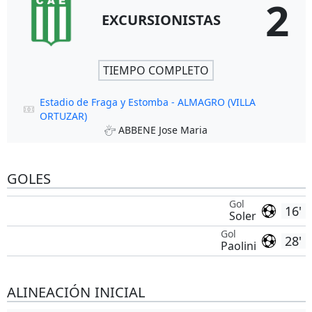
2
EXCURSIONISTAS
TIEMPO COMPLETO
Estadio de Fraga y Estomba - ALMAGRO (VILLA
ORTUZAR)
ABBENE Jose Maria
GOLES
Gol
16'
Soler
Gol
28'
Paolini
ALINEACIÓN INICIAL