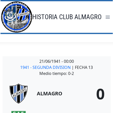
Saltar
al
contenido
HISTORIA CLUB ALMAGRO
21/06/1941
-
00:00
1941 - SEGUNDA DIVISION
| FECHA 13
Medio tiempo: 0-2
0
ALMAGRO