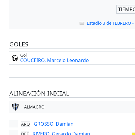
TIEMP
Estadio 3 de FEBRERO 
GOLES
Gol
COUCEIRO, Marcelo Leonardo
ALINEACIÓN INICIAL
ALMAGRO
GROSSO, Damian
ARQ
RIVERO, Gerardo Damian
DEF