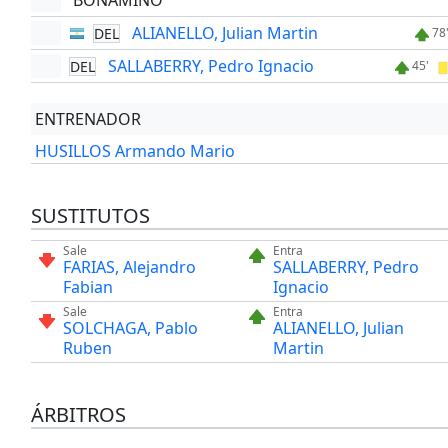
BONAMINO
ALIANELLO, Julian Martin
DEL
78
SALLABERRY, Pedro Ignacio
DEL
45'
ENTRENADOR
HUSILLOS Armando Mario
SUSTITUTOS
Sale
Entra
FARIAS, Alejandro
SALLABERRY, Pedro
Fabian
Ignacio
Sale
Entra
SOLCHAGA, Pablo
ALIANELLO, Julian
Ruben
Martin
ÁRBITROS