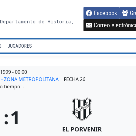
Facebook
Gr
Departamento de Historia,
Correo electrónic
S
JUGADORES
/1999
-
00:00
AL - ZONA METROPOLITANA
| FECHA 26
o tiempo: -
1
:
1
EL PORVENIR