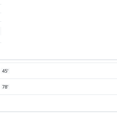
'
45'
78'