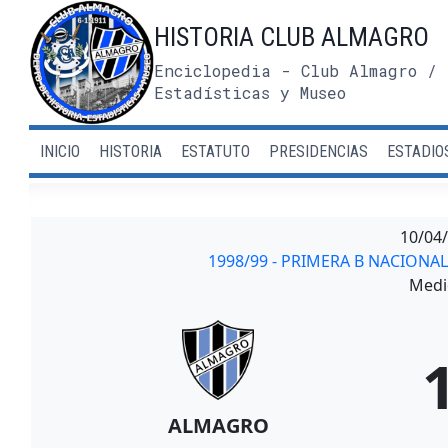
Saltar
HISTORIA CLUB ALMAGRO
al
contenido
Enciclopedia - Club Almagro / 
Estadísticas y Museo
INICIO
HISTORIA
ESTATUTO
PRESIDENCIAS
ESTADIO
10/04
1998/99 - PRIMERA B NACION
Medi
ALMAGRO