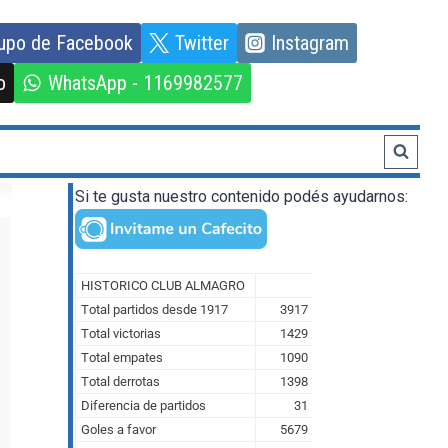
upo de Facebook
Twitter
Instagram
o
WhatsApp - 1169982577
Si te gusta nuestro contenido podés ayudarnos: