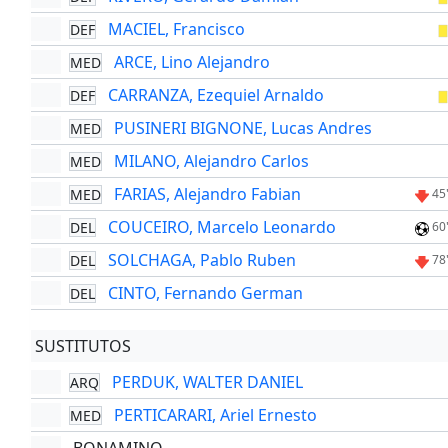
MACIEL, Francisco
DEF
ARCE, Lino Alejandro
MED
CARRANZA, Ezequiel Arnaldo
DEF
PUSINERI BIGNONE, Lucas Andres
MED
MILANO, Alejandro Carlos
MED
FARIAS, Alejandro Fabian
MED
45
COUCEIRO, Marcelo Leonardo
DEL
60
SOLCHAGA, Pablo Ruben
DEL
78
CINTO, Fernando German
DEL
SUSTITUTOS
PERDUK, WALTER DANIEL
ARQ
PERTICARARI, Ariel Ernesto
MED