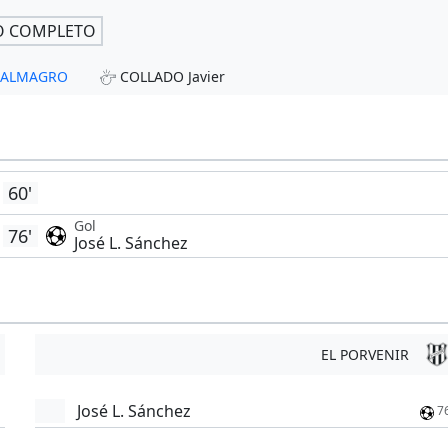
O COMPLETO
- ALMAGRO
COLLADO Javier
60'
Gol
76'
José L. Sánchez
EL PORVENIR
José L. Sánchez
7