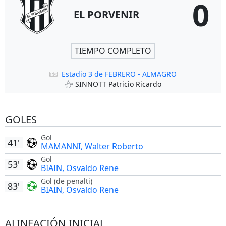
0
EL PORVENIR
TIEMPO COMPLETO
Estadio 3 de FEBRERO - ALMAGRO
SINNOTT Patricio Ricardo
GOLES
Gol
41'
MAMANNI, Walter Roberto
Gol
53'
BIAIN, Osvaldo Rene
Gol (de penalti)
83'
BIAIN, Osvaldo Rene
ALINEACIÓN INICIAL