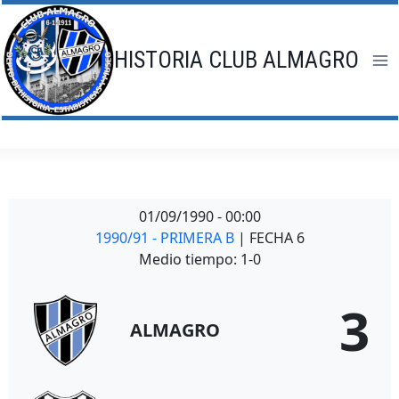
Saltar
al
contenido
HISTORIA CLUB ALMAGRO
01/09/1990
-
00:00
1990/91 - PRIMERA B
| FECHA 6
Medio tiempo: 1-0
3
ALMAGRO