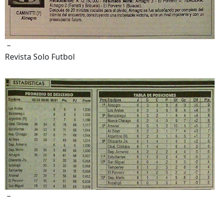
–
Revista Solo Futbol
–