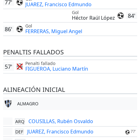
77'
JUAREZ, Francisco Edmundo
Gol
84'
Héctor Raúl López
Gol
86'
FERRERAS, Miguel Angel
PENALTIS FALLADOS
Penalti fallado
57'
FIGUEROA, Luciano Martín
ALINEACIÓN INICIAL
ALMAGRO
COUSILLAS, Rubén Osvaldo
ARQ
JUAREZ, Francisco Edmundo
DEF
77'