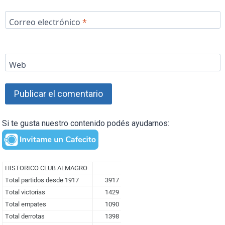
Correo electrónico
*
Web
Si te gusta nuestro contenido podés ayudarnos: