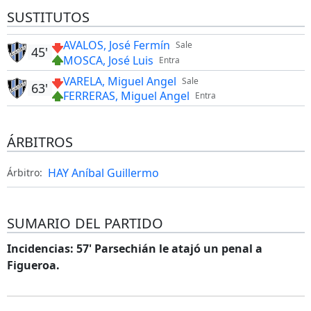
SUSTITUTOS
AVALOS, José Fermín
Sale
45'
MOSCA, José Luis
Entra
VARELA, Miguel Angel
Sale
63'
FERRERAS, Miguel Angel
Entra
ÁRBITROS
HAY Aníbal Guillermo
Árbitro:
SUMARIO DEL PARTIDO
Incidencias: 57' Parsechián le atajó un penal a
Figueroa.