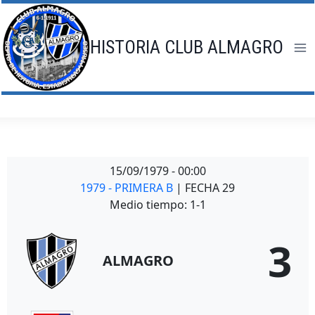
Saltar
al
contenido
HISTORIA CLUB ALMAGRO
15/09/1979
-
00:00
1979 - PRIMERA B
| FECHA 29
Medio tiempo: 1-1
3
ALMAGRO