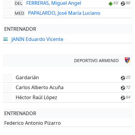
FERRERAS, Miguel Angel
DEL
63'
86'
PAPALARDO, José María Luciano
MED
ENTRENADOR
JANIN Eduardo Vicente
DEPORTIVO ARMENIO
Gardarián
25'
Carlos Alberto Acuña
72'
Héctor Raúl López
84'
ENTRENADOR
Federico Antonio Pizarro