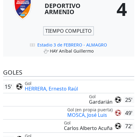
4
DEPORTIVO
ARMENIO
TIEMPO COMPLETO
Estadio 3 de FEBRERO - ALMAGRO
HAY Aníbal Guillermo
GOLES
Gol
15'
HERRERA, Ernesto Raúl
Gol
25'
Gardarián
Gol (en propia puerta)
49'
MOSCA, José Luis
Gol
72'
Carlos Alberto Acuña
Gol