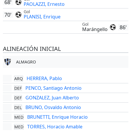
68'
PAOLAZZI, Ernesto
Gol
70'
PLANISI, Enrique
Gol
86'
Marángello
ALINEACIÓN INICIAL
ALMAGRO
HERRERA, Pablo
ARQ
PENCO, Santiago Antonio
DEF
GONZALEZ, Juan Alberto
DEF
BRUNO, Osvaldo Antonio
DEL
BRUNETTI, Enrique Horacio
MED
TORRES, Horacio Amable
MED