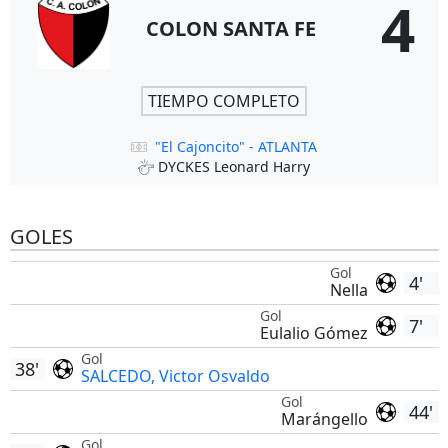
4
COLON SANTA FE
TIEMPO COMPLETO
"El Cajoncito" - ATLANTA
DYCKES Leonard Harry
GOLES
Gol
4'
Nella
Gol
7'
Eulalio Gómez
Gol
38'
SALCEDO, Victor Osvaldo
Gol
44'
Marángello
Gol