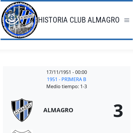
Saltar
al
contenido
HISTORIA CLUB ALMAGRO
17/11/1951
-
00:00
1951 - PRIMERA B
Medio tiempo: 1-3
3
ALMAGRO